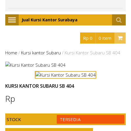
Jual Kursi Kantor Surabaya
Rp 0
0 item
Home
/
Kursi kantor Subaru
/
Kursi Kantor Subaru SB 404
KURSI KANTOR SUBARU SB 404
Rp
STOCK
TERSEDIA