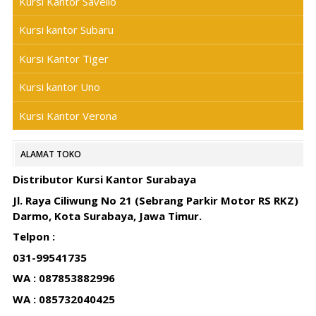
Kursi Kantor Savello
Kursi kantor Subaru
Kursi Kantor Tiger
Kursi kantor Uno
Kursi Kantor Verona
ALAMAT TOKO
Distributor Kursi Kantor Surabaya
Jl. Raya Ciliwung No 21 (Sebrang Parkir Motor RS RKZ)
Darmo, Kota Surabaya, Jawa Timur.
Telpon :
031-99541735
WA : 087853882996
WA : 085732040425