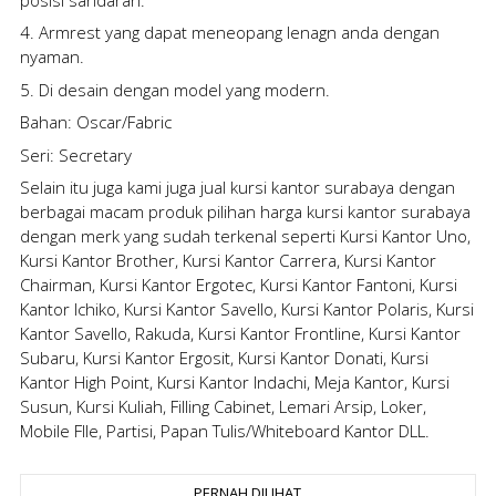
4. Armrest yang dapat meneopang lenagn anda dengan
nyaman.
5. Di desain dengan model yang modern.
Bahan: Oscar/Fabric
Seri: Secretary
Selain itu juga kami juga
jual kursi kantor surabaya
dengan
berbagai macam produk pilihan
harga kursi kantor surabaya
dengan merk yang sudah terkenal seperti Kursi Kantor Uno,
Kursi Kantor Brother, Kursi Kantor Carrera, Kursi Kantor
Chairman, Kursi Kantor Ergotec, Kursi Kantor Fantoni, Kursi
Kantor Ichiko, Kursi Kantor Savello, Kursi Kantor Polaris, Kursi
Kantor Savello, Rakuda, Kursi Kantor Frontline, Kursi Kantor
Subaru, Kursi Kantor Ergosit, Kursi Kantor Donati, Kursi
Kantor High Point, Kursi Kantor Indachi, Meja Kantor, Kursi
Susun, Kursi Kuliah, Filling Cabinet, Lemari Arsip, Loker,
Mobile FIle, Partisi, Papan Tulis/Whiteboard Kantor DLL.
PERNAH DILIHAT