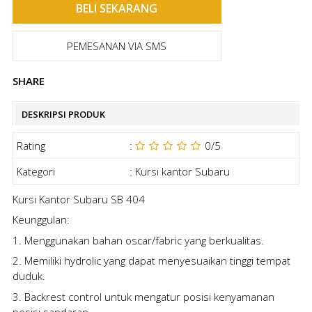
PEMESANAN VIA SMS
SHARE
DESKRIPSI PRODUK
Rating
:
0
/5
Kategori
:
Kursi kantor Subaru
Kursi Kantor Subaru SB 404
Keunggulan:
1. Menggunakan bahan oscar/fabric yang berkualitas.
2. Memiliki hydrolic yang dapat menyesuaikan tinggi tempat
duduk.
3. Backrest control untuk mengatur posisi kenyamanan
posisi sandaran.