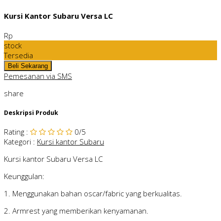
Kursi Kantor Subaru Versa LC
Rp
stock
Tersedia
Pemesanan via SMS
share
Deskripsi Produk
Rating
:
0
/5
Kategori
:
Kursi kantor Subaru
Kursi kantor Subaru Versa LC
Keunggulan:
1. Menggunakan bahan oscar/fabric yang berkualitas.
2. Armrest yang memberikan kenyamanan.