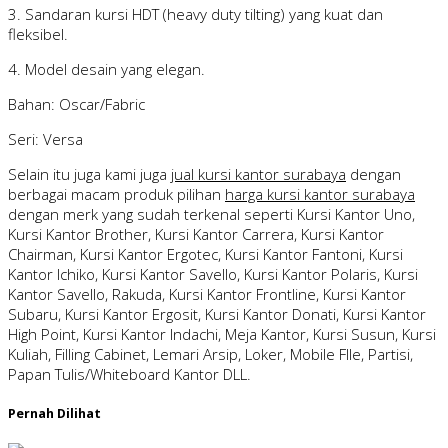
3. Sandaran kursi HDT (heavy duty tilting) yang kuat dan
fleksibel.
4. Model desain yang elegan.
Bahan: Oscar/Fabric
Seri: Versa
Selain itu juga kami juga
jual kursi kantor surabaya
dengan
berbagai macam produk pilihan
harga kursi kantor surabaya
dengan merk yang sudah terkenal seperti Kursi Kantor Uno,
Kursi Kantor Brother, Kursi Kantor Carrera, Kursi Kantor
Chairman, Kursi Kantor Ergotec, Kursi Kantor Fantoni, Kursi
Kantor Ichiko, Kursi Kantor Savello, Kursi Kantor Polaris, Kursi
Kantor Savello, Rakuda, Kursi Kantor Frontline, Kursi Kantor
Subaru, Kursi Kantor Ergosit, Kursi Kantor Donati, Kursi Kantor
High Point, Kursi Kantor Indachi, Meja Kantor, Kursi Susun, Kursi
Kuliah, Filling Cabinet, Lemari Arsip, Loker, Mobile FIle, Partisi,
Papan Tulis/Whiteboard Kantor DLL.
Pernah Dilihat