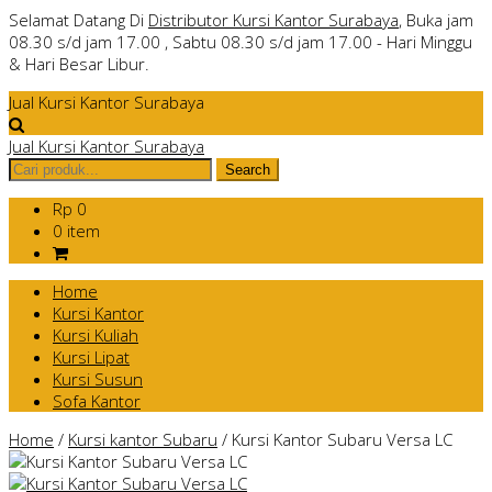
Selamat Datang Di
Distributor Kursi Kantor Surabaya
, Buka jam
08.30 s/d jam 17.00 , Sabtu 08.30 s/d jam 17.00 - Hari Minggu
& Hari Besar Libur.
Jual Kursi Kantor Surabaya
Jual Kursi Kantor Surabaya
Rp 0
0 item
Home
Kursi Kantor
Kursi Kuliah
Kursi Lipat
Kursi Susun
Sofa Kantor
Home
/
Kursi kantor Subaru
/
Kursi Kantor Subaru Versa LC