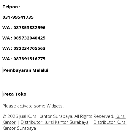
Telpon :
031-99541735
WA : 087853882996
WA : 085732040425
WA : 082234705563
WA : 087891516775
Pembayaran Melalui
Peta Toko
Please activate some Widgets.
© 2026 Jual Kursi Kantor Surabaya. All Rights Reserved.
Kursi
Kantor
|
Distributor Kursi Kantor Surabaya
|
Distributor Kursi
Kantor Surabaya