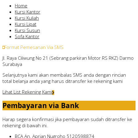
Home
Kursi Kantor
Kursi Kuliah
Kursi Lipat
Kursi Susun
Sofa Kantor
Format Pemesanan Via SMS
Jl. Raya Ciliwung No 21 (Sebrang parkiran Motor RS RKZ) Darmo
Surabaya
Selanjutnya kami akan membalas SMS anda dengan rincian
total belanja anda yang harus ditransfer ke rekening kami
Lihat List Rekening Kami
Pembayaran via Bank
Harap segera konfirmasi jika pembayaran sudah ditransfer ke
rekening di bawah ini.
BCA
An. Aprian Nugroho
5120598874