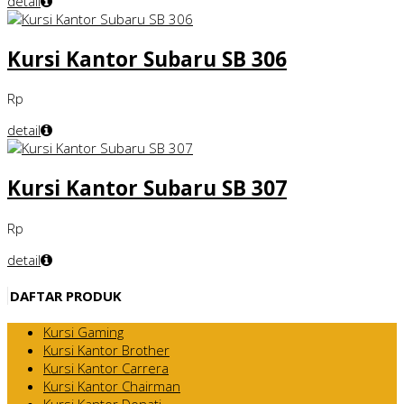
detail
Kursi Kantor Subaru SB 306
Rp
detail
Kursi Kantor Subaru SB 307
Rp
detail
DAFTAR PRODUK
Kursi Gaming
Kursi Kantor Brother
Kursi Kantor Carrera
Kursi Kantor Chairman
Kursi Kantor Donati