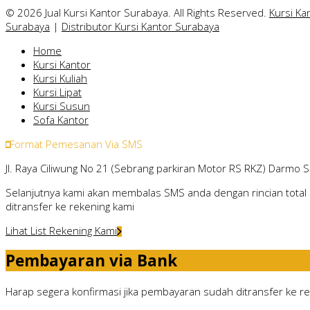
© 2026 Jual Kursi Kantor Surabaya. All Rights Reserved.
Kursi Ka
Surabaya
|
Distributor Kursi Kantor Surabaya
Home
Kursi Kantor
Kursi Kuliah
Kursi Lipat
Kursi Susun
Sofa Kantor
Format Pemesanan Via SMS
Jl. Raya Ciliwung No 21 (Sebrang parkiran Motor RS RKZ) Darmo 
Selanjutnya kami akan membalas SMS anda dengan rincian total 
ditransfer ke rekening kami
Lihat List Rekening Kami
Pembayaran via Bank
Harap segera konfirmasi jika pembayaran sudah ditransfer ke rek