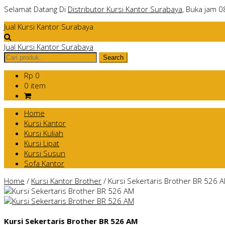
Selamat Datang Di
Distributor Kursi Kantor Surabaya
, Buka jam 0
Jual Kursi Kantor Surabaya
Jual Kursi Kantor Surabaya
Rp 0
0 item
Home
Kursi Kantor
Kursi Kuliah
Kursi Lipat
Kursi Susun
Sofa Kantor
Home
/
Kursi Kantor Brother
/
Kursi Sekertaris Brother BR 526 
Kursi Sekertaris Brother BR 526 AM