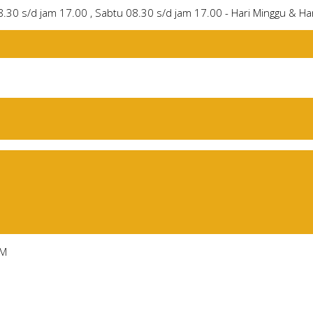
8.30 s/d jam 17.00 , Sabtu 08.30 s/d jam 17.00 - Hari Minggu & Har
AM