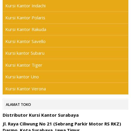
Kursi Kantor Indachi
Kursi Kantor Polaris
Kursi Kantor Rakuda
Kursi Kantor Savello
Kursi kantor Subaru
Kursi Kantor Tiger
Kursi kantor Uno
Kursi Kantor Verona
ALAMAT TOKO
Distributor Kursi Kantor Surabaya
Jl. Raya Ciliwung No 21 (Sebrang Parkir Motor RS RKZ)
Darmo, Kota Surabaya, Jawa Timur.