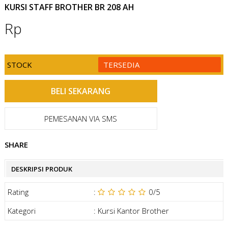
KURSI STAFF BROTHER BR 208 AH
Rp
STOCK
TERSEDIA
PEMESANAN VIA SMS
SHARE
DESKRIPSI PRODUK
Rating
:
0
/5
Kategori
:
Kursi Kantor Brother