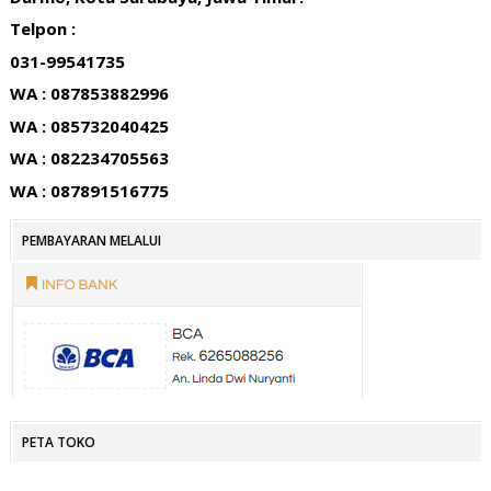
Telpon :
031-99541735
WA : 087853882996
WA : 085732040425
WA : 082234705563
WA : 087891516775
PEMBAYARAN MELALUI
PETA TOKO