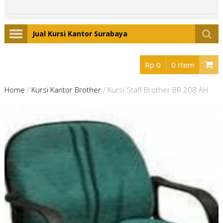
Jual Kursi Kantor Surabaya
Rp 0
0 Item
Home
/
Kursi Kantor Brother
/
Kursi Staff Brother BR 208 AH