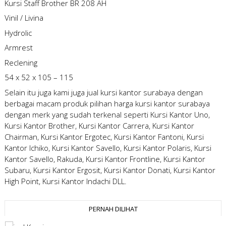
Kursi Staff Brother BR 208 AH
Vinil / Livina
Hydrolic
Armrest
Reclening
54 x 52 x 105 – 115
Selain itu juga kami juga jual kursi kantor surabaya dengan
berbagai macam produk pilihan
harga kursi kantor surabaya
dengan merk yang sudah terkenal seperti Kursi Kantor Uno,
Kursi Kantor Brother, Kursi Kantor Carrera, Kursi Kantor
Chairman, Kursi Kantor Ergotec, Kursi Kantor Fantoni, Kursi
Kantor Ichiko, Kursi Kantor Savello, Kursi Kantor Polaris, Kursi
Kantor Savello, Rakuda, Kursi Kantor Frontline, Kursi Kantor
Subaru, Kursi Kantor Ergosit, Kursi Kantor Donati, Kursi Kantor
High Point, Kursi Kantor Indachi DLL.
PERNAH DILIHAT