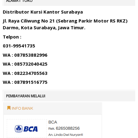
ALAMAT TOKO
Distributor Kursi Kantor Surabaya
Jl. Raya Ciliwung No 21 (Sebrang Parkir Motor RS RKZ)
Darmo, Kota Surabaya, Jawa Timur.
Telpon :
031-99541735
WA : 087853882996
WA : 085732040425
WA : 082234705563
WA : 087891516775
PEMBAYARAN MELALUI