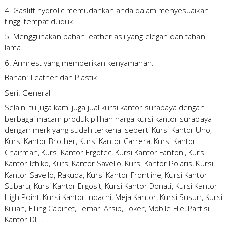
4. Gaslift hydrolic memudahkan anda dalam menyesuaikan
tinggi tempat duduk.
5. Menggunakan bahan leather asli yang elegan dan tahan
lama.
6. Armrest yang memberikan kenyamanan.
Bahan: Leather dan Plastik
Seri: General
Selain itu juga kami juga
jual kursi kantor surabaya
dengan
berbagai macam produk pilihan
harga kursi kantor surabaya
dengan merk yang sudah terkenal seperti Kursi Kantor Uno,
Kursi Kantor Brother, Kursi Kantor Carrera, Kursi Kantor
Chairman, Kursi Kantor Ergotec, Kursi Kantor Fantoni, Kursi
Kantor Ichiko, Kursi Kantor Savello, Kursi Kantor Polaris, Kursi
Kantor Savello, Rakuda, Kursi Kantor Frontline, Kursi Kantor
Subaru, Kursi Kantor Ergosit, Kursi Kantor Donati, Kursi Kantor
High Point, Kursi Kantor Indachi, Meja Kantor, Kursi Susun, Kursi
Kuliah, Filling Cabinet, Lemari Arsip, Loker, Mobile FIle, Partisi
Kantor DLL.