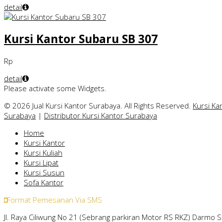
detail
Kursi Kantor Subaru SB 307
Rp
detail
Please activate some Widgets.
© 2026 Jual Kursi Kantor Surabaya. All Rights Reserved.
Kursi Ka
Surabaya
|
Distributor Kursi Kantor Surabaya
Home
Kursi Kantor
Kursi Kuliah
Kursi Lipat
Kursi Susun
Sofa Kantor
Format Pemesanan Via SMS
Jl. Raya Ciliwung No 21 (Sebrang parkiran Motor RS RKZ) Darmo 