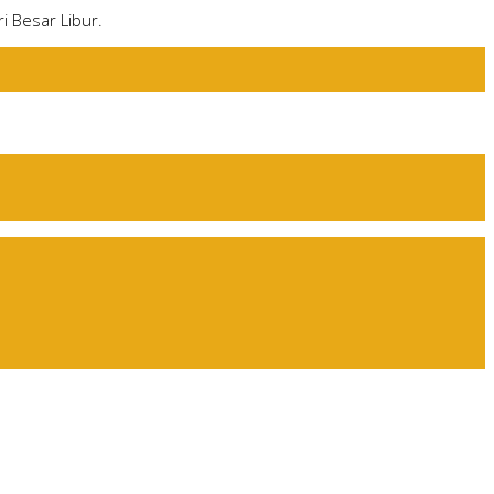
i Besar Libur.