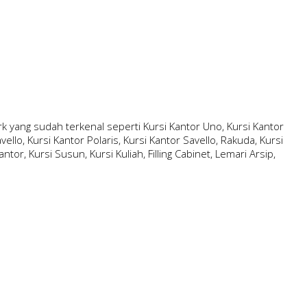
 yang sudah terkenal seperti Kursi Kantor Uno, Kursi Kantor
ello, Kursi Kantor Polaris, Kursi Kantor Savello, Rakuda, Kursi
ntor, Kursi Susun, Kursi Kuliah, Filling Cabinet, Lemari Arsip,