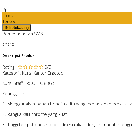
Rp
stock
Tersedia
Pemesanan via SMS
share
Deskripsi Produk
Rating
:
0
/5
Kategori
:
Kursi Kantor Ergotec
Kursi Staff ERGOTEC 836 S
Keunggulan :
1. Menggunakan bahan bondit (kulit) yang menarik dan berkualita
2. Rangka kaki chrome yang kuat.
3. Tinggi tempat duduk dapat disesuaikan dengan mudah menggu