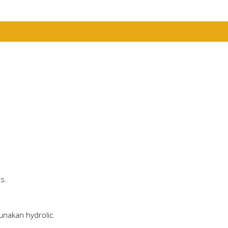
s.
nakan hydrolic.