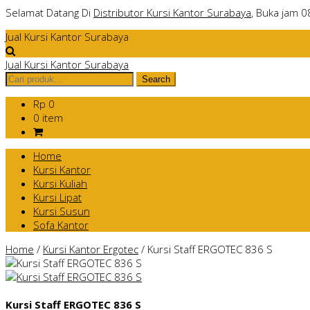
Selamat Datang Di
Distributor Kursi Kantor Surabaya
, Buka jam 0
Jual Kursi Kantor Surabaya
Jual Kursi Kantor Surabaya
Rp 0
0 item
Home
Kursi Kantor
Kursi Kuliah
Kursi Lipat
Kursi Susun
Sofa Kantor
Home
/
Kursi Kantor Ergotec
/
Kursi Staff ERGOTEC 836 S
Kursi Staff ERGOTEC 836 S