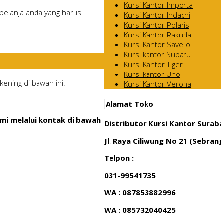
Kursi Kantor Importa
belanja anda yang harus
Kursi Kantor Indachi
Kursi Kantor Polaris
Kursi Kantor Rakuda
Kursi Kantor Savello
Kursi kantor Subaru
Kursi Kantor Tiger
Kursi kantor Uno
ening di bawah ini.
Kursi Kantor Verona
Alamat Toko
mi melalui kontak di bawah
Distributor Kursi Kantor Surab
Jl. Raya Ciliwung No 21 (Sebra
Telpon :
031-99541735
WA : 087853882996
WA : 085732040425