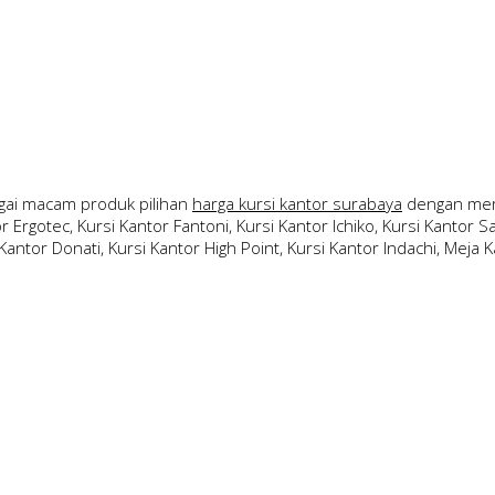
ai macam produk pilihan
harga kursi kantor surabaya
dengan merk
 Ergotec, Kursi Kantor Fantoni, Kursi Kantor Ichiko, Kursi Kantor Sav
Kantor Donati, Kursi Kantor High Point, Kursi Kantor Indachi, Meja Ka