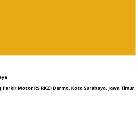
aya
ng Parkir Motor RS RKZ) Darmo, Kota Surabaya, Jawa Timur.