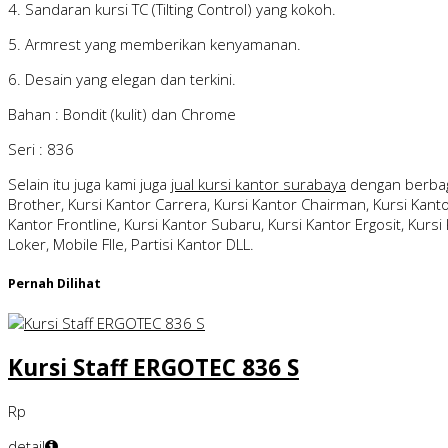
4. Sandaran kursi TC (Tilting Control) yang kokoh.
5. Armrest yang memberikan kenyamanan.
6. Desain yang elegan dan terkini.
Bahan : Bondit (kulit) dan Chrome
Seri : 836
Selain itu juga kami juga
jual kursi kantor surabaya
dengan berbag
Brother, Kursi Kantor Carrera, Kursi Kantor Chairman, Kursi Kantor
Kantor Frontline, Kursi Kantor Subaru, Kursi Kantor Ergosit, Kursi 
Loker, Mobile FIle, Partisi Kantor DLL.
Pernah Dilihat
Kursi Staff ERGOTEC 836 S
Rp
detail