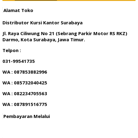
Alamat Toko
Distributor Kursi Kantor Surabaya
Jl. Raya Ciliwung No 21 (Sebrang Parkir Motor RS RKZ)
Darmo, Kota Surabaya, Jawa Timur.
Telpon :
031-99541735
WA : 087853882996
WA : 085732040425
WA : 082234705563
WA : 087891516775
Pembayaran Melalui