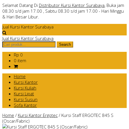
Selamat Datang Di
Distributor Kursi Kantor Surabaya
, Buka jam
08.30 s/d jam 17.00 , Sabtu 08.30 s/d jam 17.00 - Hari Minggu
& Hari Besar Libur.
Jual Kursi Kantor Surabaya
Jual Kursi Kantor Surabaya
Rp 0
0 item
Home
Kursi Kantor
Kursi Kuliah
Kursi Lipat
Kursi Susun
Sofa Kantor
Home
/
Kursi Kantor Ergotec
/
Kursi Staff ERGOTEC 845 S
(Oscar/Fabric)