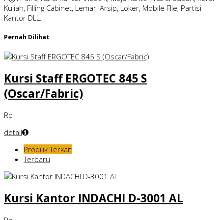
Kuliah, Filling Cabinet, Lemari Arsip, Loker, Mobile FIle, Partisi
Kantor DLL.
Pernah Dilihat
Kursi Staff ERGOTEC 845 S
(Oscar/Fabric)
Rp
detail
Produk Terkait
Terbaru
Kursi Kantor INDACHI D-3001 AL
Rp