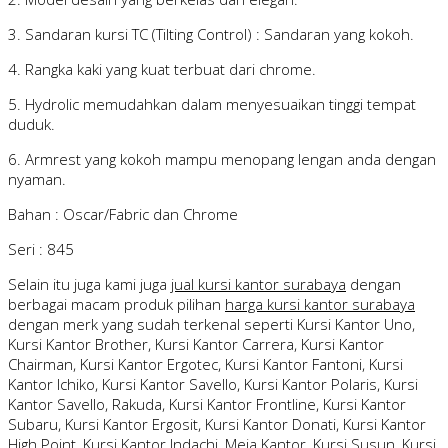
3. Sandaran kursi TC (Tilting Control) : Sandaran yang kokoh.
4. Rangka kaki yang kuat terbuat dari chrome.
5. Hydrolic memudahkan dalam menyesuaikan tinggi tempat
duduk.
6. Armrest yang kokoh mampu menopang lengan anda dengan
nyaman.
Bahan : Oscar/Fabric dan Chrome
Seri : 845
Selain itu juga kami juga
jual kursi kantor surabaya
dengan
berbagai macam produk pilihan
harga kursi kantor surabaya
dengan merk yang sudah terkenal seperti Kursi Kantor Uno,
Kursi Kantor Brother, Kursi Kantor Carrera, Kursi Kantor
Chairman, Kursi Kantor Ergotec, Kursi Kantor Fantoni, Kursi
Kantor Ichiko, Kursi Kantor Savello, Kursi Kantor Polaris, Kursi
Kantor Savello, Rakuda, Kursi Kantor Frontline, Kursi Kantor
Subaru, Kursi Kantor Ergosit, Kursi Kantor Donati, Kursi Kantor
High Point, Kursi Kantor Indachi, Meja Kantor, Kursi Susun, Kursi