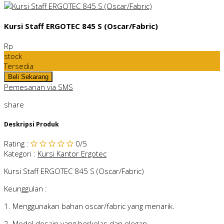
Kursi Staff ERGOTEC 845 S (Oscar/Fabric)
Rp
stock
Tersedia
Pemesanan via SMS
share
Deskripsi Produk
Rating
:
0
/5
Kategori
:
Kursi Kantor Ergotec
Kursi Staff ERGOTEC 845 S (Oscar/Fabric)
Keunggulan :
1. Menggunakan bahan oscar/fabric yang menarik.
2. Model desain yang berkelas dan elegan.