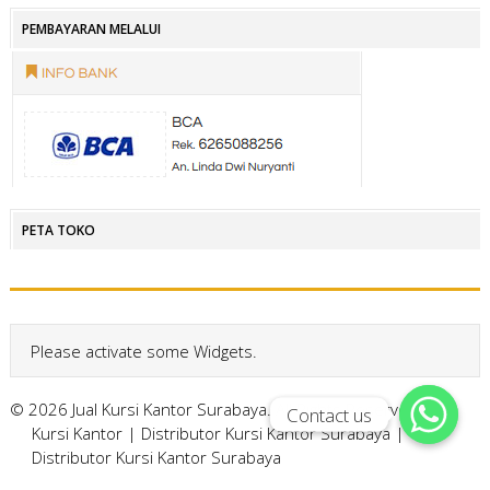
PEMBAYARAN MELALUI
PETA TOKO
Please activate some Widgets.
© 2026 Jual Kursi Kantor Surabaya. All Rights Reserved.
Contact us
Contact us
Kursi Kantor
|
Distributor Kursi Kantor Surabaya
|
Distributor Kursi Kantor Surabaya