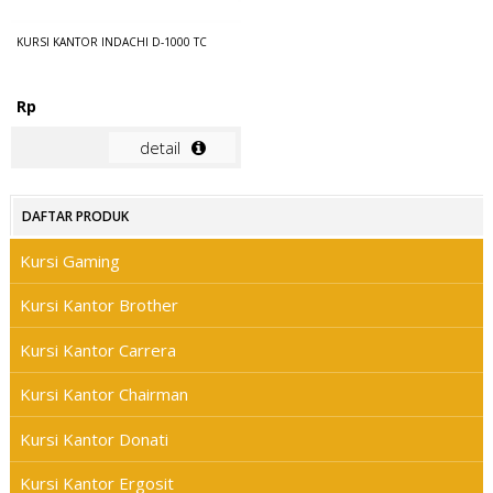
KURSI KANTOR INDACHI D-1000 TC
Rp
detail
DAFTAR PRODUK
Kursi Gaming
Kursi Kantor Brother
Kursi Kantor Carrera
Kursi Kantor Chairman
Kursi Kantor Donati
Kursi Kantor Ergosit