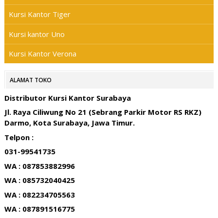
Kursi Kantor Tiger
Kursi kantor Uno
Kursi Kantor Verona
ALAMAT TOKO
Distributor Kursi Kantor Surabaya
Jl. Raya Ciliwung No 21 (Sebrang Parkir Motor RS RKZ)
Darmo, Kota Surabaya, Jawa Timur.
Telpon :
031-99541735
WA : 087853882996
WA : 085732040425
WA : 082234705563
WA : 087891516775