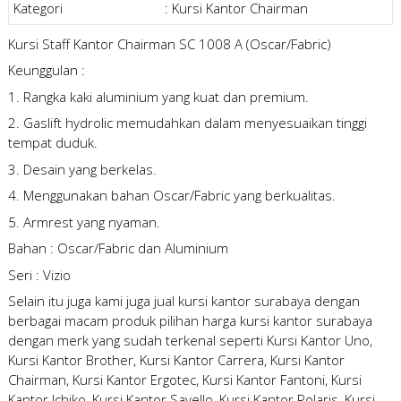
Kategori
:
Kursi Kantor Chairman
Kursi Staff Kantor Chairman SC 1008 A (Oscar/Fabric)
Keunggulan :
1. Rangka kaki aluminium yang kuat dan premium.
2. Gaslift hydrolic memudahkan dalam menyesuaikan tinggi
tempat duduk.
3. Desain yang berkelas.
4. Menggunakan bahan Oscar/Fabric yang berkualitas.
5. Armrest yang nyaman.
Bahan : Oscar/Fabric dan Aluminium
Seri : Vizio
Selain itu juga kami juga
jual kursi kantor surabaya
dengan
berbagai macam produk pilihan
harga kursi kantor surabaya
dengan merk yang sudah terkenal seperti Kursi Kantor Uno,
Kursi Kantor Brother, Kursi Kantor Carrera, Kursi Kantor
Chairman, Kursi Kantor Ergotec, Kursi Kantor Fantoni, Kursi
Kantor Ichiko, Kursi Kantor Savello, Kursi Kantor Polaris, Kursi