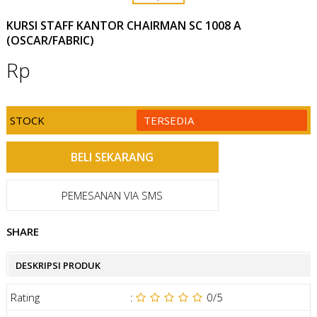
KURSI STAFF KANTOR CHAIRMAN SC 1008 A
(OSCAR/FABRIC)
Rp
STOCK
TERSEDIA
PEMESANAN VIA SMS
SHARE
DESKRIPSI PRODUK
Rating
:
0
/5