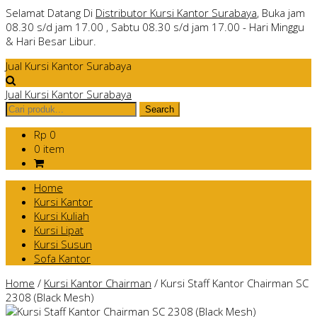
Selamat Datang Di
Distributor Kursi Kantor Surabaya
, Buka jam
08.30 s/d jam 17.00 , Sabtu 08.30 s/d jam 17.00 - Hari Minggu
& Hari Besar Libur.
Jual Kursi Kantor Surabaya
Jual Kursi Kantor Surabaya
Rp 0
0 item
Home
Kursi Kantor
Kursi Kuliah
Kursi Lipat
Kursi Susun
Sofa Kantor
Home
/
Kursi Kantor Chairman
/
Kursi Staff Kantor Chairman SC
2308 (Black Mesh)