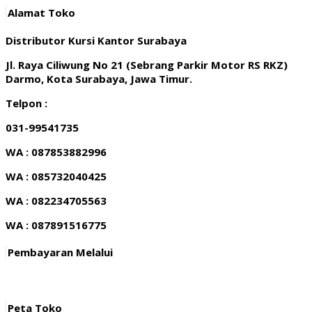
Alamat Toko
Distributor Kursi Kantor Surabaya
Jl. Raya Ciliwung No 21 (Sebrang Parkir Motor RS RKZ)
Darmo, Kota Surabaya, Jawa Timur.
Telpon :
031-99541735
WA : 087853882996
WA : 085732040425
WA : 082234705563
WA : 087891516775
Pembayaran Melalui
Peta Toko