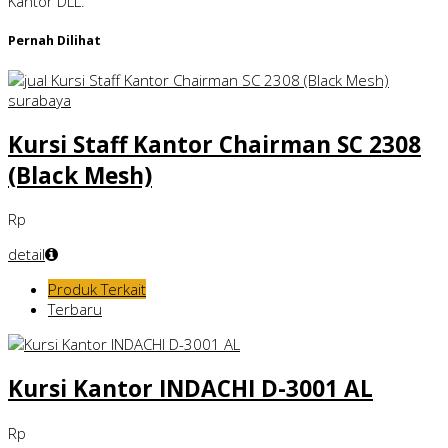
Kantor DLL.
Pernah Dilihat
Kursi Staff Kantor Chairman SC 2308
(Black Mesh)
Rp
detail
Produk Terkait
Terbaru
Kursi Kantor INDACHI D-3001 AL
Rp