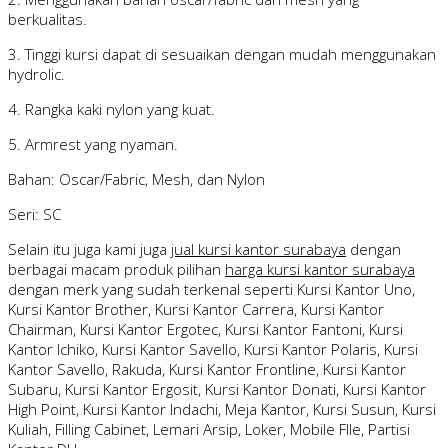
berkualitas.
3. Tinggi kursi dapat di sesuaikan dengan mudah menggunakan
hydrolic.
4. Rangka kaki nylon yang kuat.
5. Armrest yang nyaman.
Bahan: Oscar/Fabric, Mesh, dan Nylon
Seri: SC
Selain itu juga kami juga
jual kursi kantor surabaya
dengan
berbagai macam produk pilihan
harga kursi kantor surabaya
dengan merk yang sudah terkenal seperti Kursi Kantor Uno,
Kursi Kantor Brother, Kursi Kantor Carrera, Kursi Kantor
Chairman, Kursi Kantor Ergotec, Kursi Kantor Fantoni, Kursi
Kantor Ichiko, Kursi Kantor Savello, Kursi Kantor Polaris, Kursi
Kantor Savello, Rakuda, Kursi Kantor Frontline, Kursi Kantor
Subaru, Kursi Kantor Ergosit, Kursi Kantor Donati, Kursi Kantor
High Point, Kursi Kantor Indachi, Meja Kantor, Kursi Susun, Kursi
Kuliah, Filling Cabinet, Lemari Arsip, Loker, Mobile FIle, Partisi