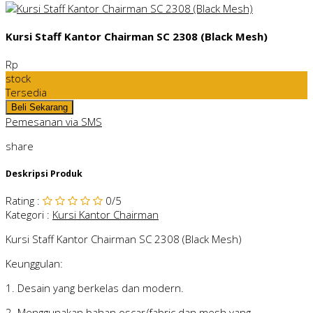
Kursi Staff Kantor Chairman SC 2308 (Black Mesh)
Rp
stock
Tersedia
Pemesanan via SMS
share
Deskripsi Produk
Rating
:
0
/5
Kategori
:
Kursi Kantor Chairman
Kursi Staff Kantor Chairman SC 2308 (Black Mesh)
Keunggulan:
1. Desain yang berkelas dan modern.
2. Menggunakan bahan oscar/fabric dan mesh yang