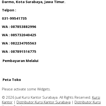
Darmo, Kota Surabaya, Jawa Timur.
Telpon :
031-99541735
WA : 087853882996
WA : 085732040425
WA : 082234705563
WA : 087891516775
Pembayaran Melalui
Peta Toko
Please activate some Widgets.
© 2026 Jual Kursi Kantor Surabaya. All Rights Reserved.
Kursi
Kantor
|
Distributor Kursi Kantor Surabaya
|
Distributor Kursi