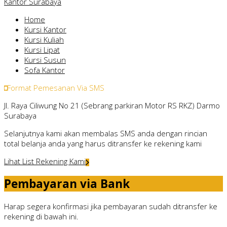
Kantor Surabaya
Home
Kursi Kantor
Kursi Kuliah
Kursi Lipat
Kursi Susun
Sofa Kantor
Format Pemesanan Via SMS
Jl. Raya Ciliwung No 21 (Sebrang parkiran Motor RS RKZ) Darmo
Surabaya
Selanjutnya kami akan membalas SMS anda dengan rincian
total belanja anda yang harus ditransfer ke rekening kami
Lihat List Rekening Kami
Pembayaran via Bank
Harap segera konfirmasi jika pembayaran sudah ditransfer ke
rekening di bawah ini.