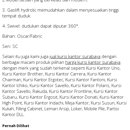
3. Gaslift hydrolic memudahkan dalam menyesuaikan tinggi
tempat duduk.
4. Swivel: dudukan dapat diputar 360°.
Bahan: Oscar/Fabric
Seri: SC
Selain itu juga kami juga
jual kursi kantor surabaya
dengan
berbagai macam produk pilihan
harga kursi kantor surabaya
dengan merk yang sudah terkenal seperti Kursi Kantor Uno,
Kursi Kantor Brother, Kursi Kantor Carrera, Kursi Kantor
Chairman, Kursi Kantor Ergotec, Kursi Kantor Fantoni, Kursi
Kantor Ichiko, Kursi Kantor Savello, Kursi Kantor Polaris, Kursi
Kantor Savello, Rakuda, Kursi Kantor Frontline, Kursi Kantor
Subaru, Kursi Kantor Ergosit, Kursi Kantor Donati, Kursi Kantor
High Point, Kursi Kantor Indachi, Meja Kantor, Kursi Susun, Kursi
Kuliah, Filling Cabinet, Lemari Arsip, Loker, Mobile FIle, Partisi
Kantor DLL.
Pernah Dilihat