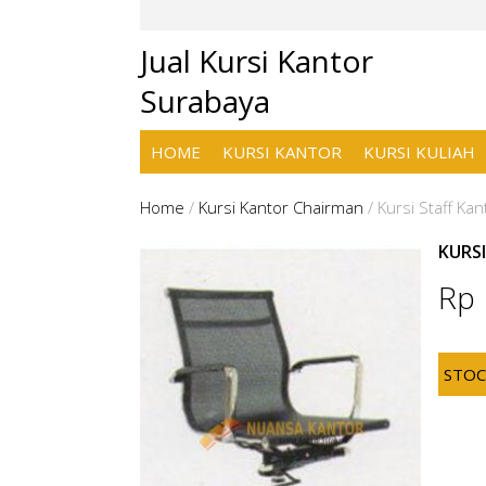
Jual Kursi Kantor
Surabaya
HOME
KURSI KANTOR
KURSI KULIAH
Home
/
Kursi Kantor Chairman
/
Kursi Staff Ka
KURS
Rp
STO