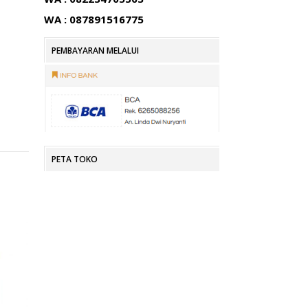
WA : 087891516775
PEMBAYARAN MELALUI
PETA TOKO