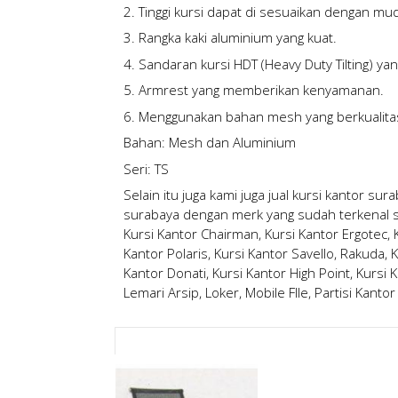
2. Tinggi kursi dapat di sesuaikan dengan m
3. Rangka kaki aluminium yang kuat.
4. Sandaran kursi HDT (Heavy Duty Tilting) yan
5. Armrest yang memberikan kenyamanan.
6. Menggunakan bahan mesh yang berkualita
Bahan: Mesh dan Aluminium
Seri: TS
Selain itu juga kami juga
jual kursi kantor sur
surabaya
dengan merk yang sudah terkenal sep
Kursi Kantor Chairman, Kursi Kantor Ergotec, Ku
Kantor Polaris, Kursi Kantor Savello, Rakuda, K
Kantor Donati, Kursi Kantor High Point, Kursi K
Lemari Arsip, Loker, Mobile FIle, Partisi Kantor