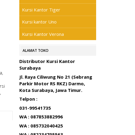
Kursi Kantor Tiger
Kursi kantor Uno
Kursi Kantor Verona
ALAMAT TOKO
Distributor Kursi Kantor
Surabaya
a,
Jl. Raya Ciliwung No 21 (Sebrang
Parkir Motor RS RKZ) Darmo,
rsi
Kota Surabaya, Jawa Timur.
,
Telpon :
031-99541735
WA : 087853882996
WA : 085732040425
WA : 082234705563