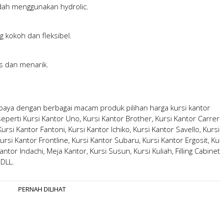
udah menggunakan hydrolic.
g kokoh dan fleksibel.
s dan menarik.
abaya
dengan berbagai macam produk pilihan
harga kursi kantor
erti Kursi Kantor Uno, Kursi Kantor Brother, Kursi Kantor Carrer
rsi Kantor Fantoni, Kursi Kantor Ichiko, Kursi Kantor Savello, Kursi
ursi Kantor Frontline, Kursi Kantor Subaru, Kursi Kantor Ergosit, Ku
antor Indachi, Meja Kantor, Kursi Susun, Kursi Kuliah, Filling Cabinet
 DLL.
PERNAH DILIHAT