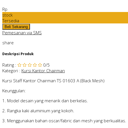
Rp
stock
Tersedia
Pemesanan via SMS
share
Deskripsi Produk
Rating
:
0
/5
Kategori
:
Kursi Kantor Chairman
Kursi Staff Kantor Chairman TS 01603 A (Black Mesh)
Keunggulan:
1. Model desain yang menarik dan berkelas.
2. Rangka kaki aluminium yang kokoh.
3. Menggunakan bahan oscar/fabric dan mesh yang berkualitas.