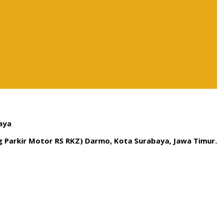
aya
ng Parkir Motor RS RKZ) Darmo, Kota Surabaya, Jawa Timur.