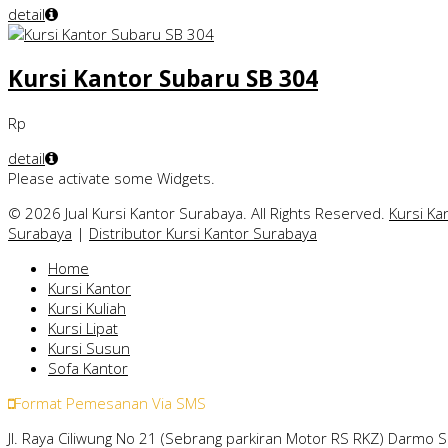
detail
Kursi Kantor Subaru SB 304
Rp
detail
Please activate some Widgets.
© 2026 Jual Kursi Kantor Surabaya. All Rights Reserved.
Kursi Ka
Surabaya
|
Distributor Kursi Kantor Surabaya
Home
Kursi Kantor
Kursi Kuliah
Kursi Lipat
Kursi Susun
Sofa Kantor
Format Pemesanan Via SMS
Jl. Raya Ciliwung No 21 (Sebrang parkiran Motor RS RKZ) Darmo 