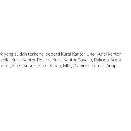
 yang sudah terkenal seperti Kursi Kantor Uno, Kursi Kantor
ello, Kursi Kantor Polaris, Kursi Kantor Savello, Rakuda, Kursi
ntor, Kursi Susun, Kursi Kuliah, Filling Cabinet, Lemari Arsip,