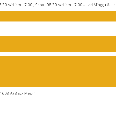
8.30 s/d jam 17.00 , Sabtu 08.30 s/d jam 17.00 - Hari Minggu & Har
01603 A (Black Mesh)