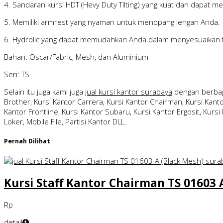
4. Sandaran kursi HDT (Hevy Duty Tilting) yang kuat dan dapat 
5. Memiliki armrest yang nyaman untuk menopang lengan Anda.
6. Hydrolic yang dapat memudahkan Anda dalam menyesuaikan t
Bahan: Oscar/Fabric, Mesh, dan Aluminium
Seri: TS
Selain itu juga kami juga
jual kursi kantor surabaya
dengan berbag
Brother, Kursi Kantor Carrera, Kursi Kantor Chairman, Kursi Kantor
Kantor Frontline, Kursi Kantor Subaru, Kursi Kantor Ergosit, Kursi 
Loker, Mobile FIle, Partisi Kantor DLL.
Pernah Dilihat
Kursi Staff Kantor Chairman TS 01603 
Rp
detail