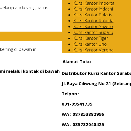
Kursi Kantor Importa
belanja anda yang harus
Kursi Kantor Indachi
Kursi Kantor Polaris
Kursi Kantor Rakuda
Kursi Kantor Savello
Kursi kantor Subaru
Kursi Kantor Tiger
Kursi kantor Uno
ening di bawah ini.
Kursi Kantor Verona
Alamat Toko
mi melalui kontak di bawah
Distributor Kursi Kantor Surab
Jl. Raya Ciliwung No 21 (Sebra
Telpon :
031-99541735
WA : 087853882996
WA : 085732040425