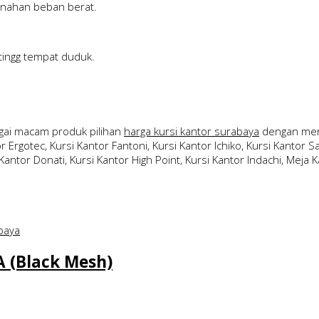
menahan beban berat.
ingg tempat duduk.
ai macam produk pilihan
harga kursi kantor surabaya
dengan merk
 Ergotec, Kursi Kantor Fantoni, Kursi Kantor Ichiko, Kursi Kantor Sav
Kantor Donati, Kursi Kantor High Point, Kursi Kantor Indachi, Meja Ka
A (Black Mesh)