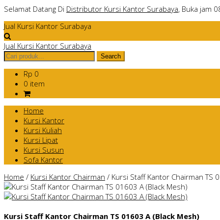
Selamat Datang Di
Distributor Kursi Kantor Surabaya
, Buka jam 0
Jual Kursi Kantor Surabaya
Jual Kursi Kantor Surabaya
Rp 0
0 item
Home
Kursi Kantor
Kursi Kuliah
Kursi Lipat
Kursi Susun
Sofa Kantor
Home
/
Kursi Kantor Chairman
/
Kursi Staff Kantor Chairman TS 
Kursi Staff Kantor Chairman TS 01603 A (Black Mesh)