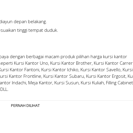
diayun depan belakang.
suaikan tinggi tempat duduk.
abaya
dengan berbagai macam produk pilihan
harga kursi kantor
erti Kursi Kantor Uno, Kursi Kantor Brother, Kursi Kantor Carrer
rsi Kantor Fantoni, Kursi Kantor Ichiko, Kursi Kantor Savello, Kursi
ursi Kantor Frontline, Kursi Kantor Subaru, Kursi Kantor Ergosit, Ku
antor Indachi, Meja Kantor, Kursi Susun, Kursi Kuliah, Filling Cabinet
 DLL.
PERNAH DILIHAT