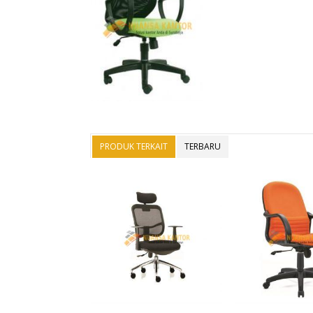
PRODUK TERKAIT
TERBARU