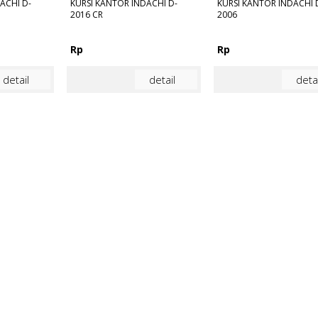
ACHI D-
KURSI KANTOR INDACHI D-
KURSI KANTOR INDACHI 
2016 CR
2006
Rp
Rp
detail
detail
detai