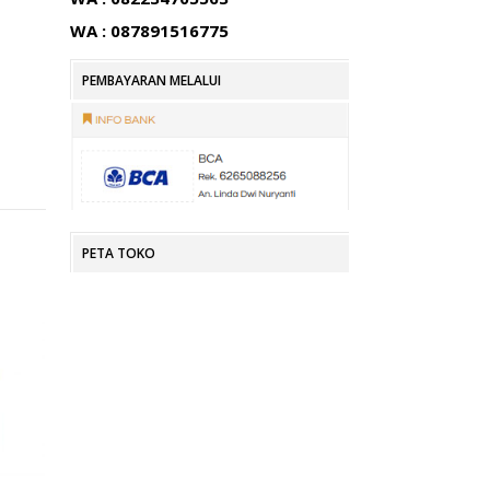
WA : 087891516775
PEMBAYARAN MELALUI
PETA TOKO