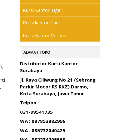
Kursi Kantor Tiger
Kursi kantor Uno
Kursi Kantor Verona
ALAMAT TOKO
Distributor Kursi Kantor
a,
Surabaya
Jl. Raya Ciliwung No 21 (Sebrang
rsi
Parkir Motor RS RKZ) Darmo,
,
Kota Surabaya, Jawa Timur.
Telpon :
031-99541735
WA : 087853882996
WA : 085732040425
WA : 082234705563