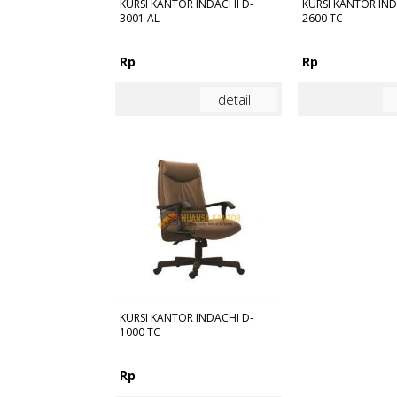
KURSI KANTOR INDACHI D-
KURSI KANTOR IND
3001 AL
2600 TC
Rp
Rp
detail
KURSI KANTOR INDACHI D-
1000 TC
Rp