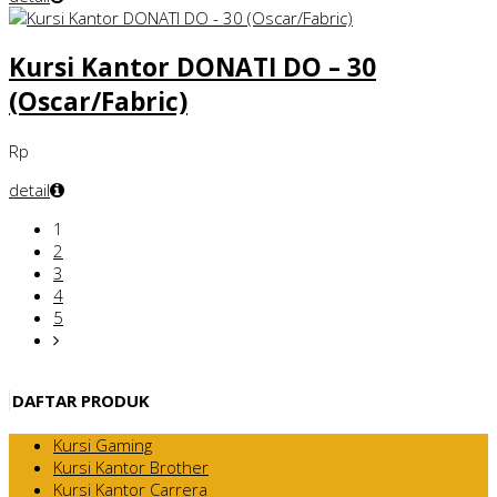
Kursi Kantor DONATI DO – 30
(Oscar/Fabric)
Rp
detail
1
2
3
4
5
DAFTAR PRODUK
Kursi Gaming
Kursi Kantor Brother
Kursi Kantor Carrera