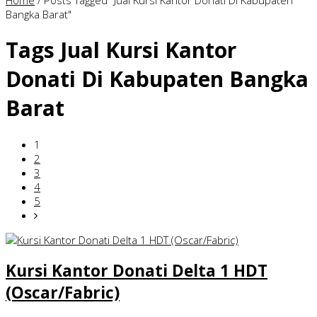
Home
/
Posts Tagged "Jual Kursi Kantor Donati Di Kabupaten
Bangka Barat"
Tags
Jual Kursi Kantor
Donati Di Kabupaten Bangka
Barat
1
2
3
4
5
Kursi Kantor Donati Delta 1 HDT
(Oscar/Fabric)