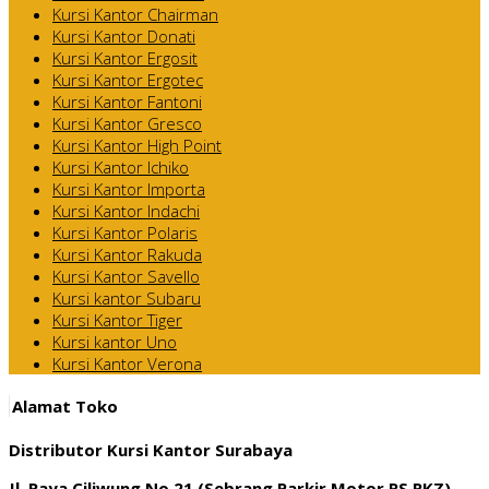
Kursi Kantor Chairman
Kursi Kantor Donati
Kursi Kantor Ergosit
Kursi Kantor Ergotec
Kursi Kantor Fantoni
Kursi Kantor Gresco
Kursi Kantor High Point
Kursi Kantor Ichiko
Kursi Kantor Importa
Kursi Kantor Indachi
Kursi Kantor Polaris
Kursi Kantor Rakuda
Kursi Kantor Savello
Kursi kantor Subaru
Kursi Kantor Tiger
Kursi kantor Uno
Kursi Kantor Verona
Alamat Toko
Distributor Kursi Kantor Surabaya
Jl. Raya Ciliwung No 21 (Sebrang Parkir Motor RS RKZ)