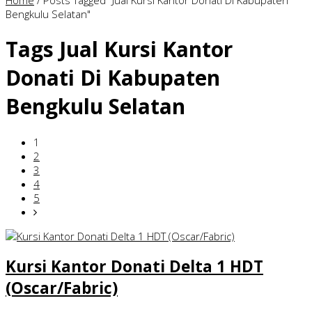
Home
/
Posts Tagged "Jual Kursi Kantor Donati Di Kabupaten
Bengkulu Selatan"
Tags
Jual Kursi Kantor
Donati Di Kabupaten
Bengkulu Selatan
1
2
3
4
5
Kursi Kantor Donati Delta 1 HDT
(Oscar/Fabric)