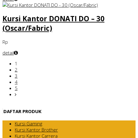
Kursi Kantor DONATI DO – 30
(Oscar/Fabric)
Rp
detail
1
2
3
4
5
DAFTAR PRODUK
Kursi Gaming
Kursi Kantor Brother
Kursi Kantor Carrera