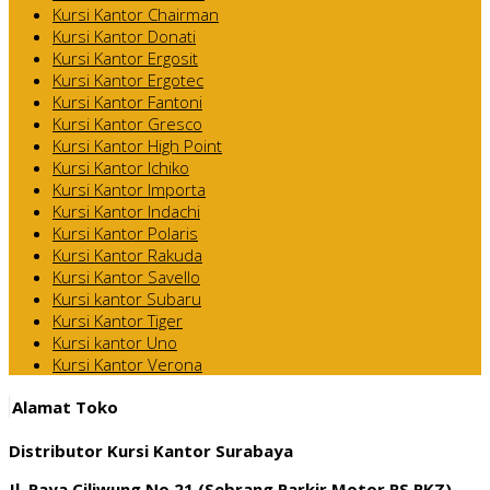
Kursi Kantor Chairman
Kursi Kantor Donati
Kursi Kantor Ergosit
Kursi Kantor Ergotec
Kursi Kantor Fantoni
Kursi Kantor Gresco
Kursi Kantor High Point
Kursi Kantor Ichiko
Kursi Kantor Importa
Kursi Kantor Indachi
Kursi Kantor Polaris
Kursi Kantor Rakuda
Kursi Kantor Savello
Kursi kantor Subaru
Kursi Kantor Tiger
Kursi kantor Uno
Kursi Kantor Verona
Alamat Toko
Distributor Kursi Kantor Surabaya
Jl. Raya Ciliwung No 21 (Sebrang Parkir Motor RS RKZ)