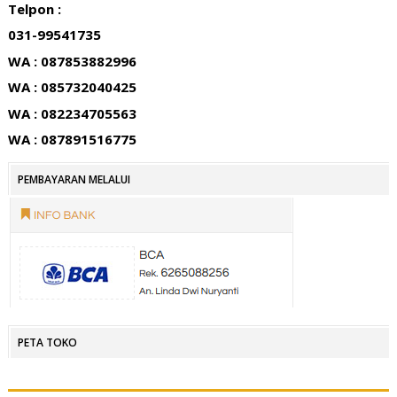
Telpon :
031-99541735
WA : 087853882996
WA : 085732040425
WA : 082234705563
WA : 087891516775
PEMBAYARAN MELALUI
PETA TOKO