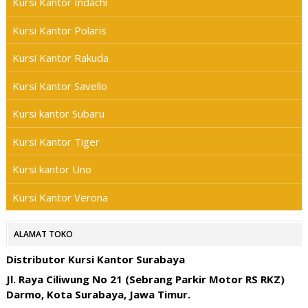
Kursi Kantor Indachi
Kursi Kantor Polaris
Kursi Kantor Rakuda
Kursi Kantor Savello
Kursi kantor Subaru
Kursi Kantor Tiger
Kursi kantor Uno
Kursi Kantor Verona
ALAMAT TOKO
Distributor Kursi Kantor Surabaya
Jl. Raya Ciliwung No 21 (Sebrang Parkir Motor RS RKZ)
Darmo, Kota Surabaya, Jawa Timur.