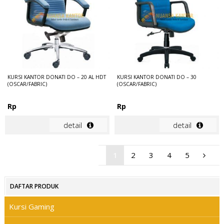
KURSI KANTOR DONATI DO – 20 AL HDT
KURSI KANTOR DONATI DO – 30
(OSCAR/FABRIC)
(OSCAR/FABRIC)
Rp
Rp
detail
detail
1
2
3
4
5
DAFTAR PRODUK
Kursi Gaming