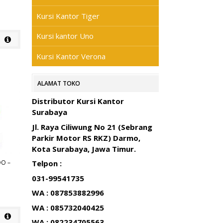
Kursi Kantor Tiger
Kursi kantor Uno
Kursi Kantor Verona
ALAMAT TOKO
Distributor Kursi Kantor
Surabaya
Jl. Raya Ciliwung No 21 (Sebrang
Parkir Motor RS RKZ) Darmo,
Kota Surabaya, Jawa Timur.
DO –
Telpon :
031-99541735
WA : 087853882996
WA : 085732040425
WA : 082234705563