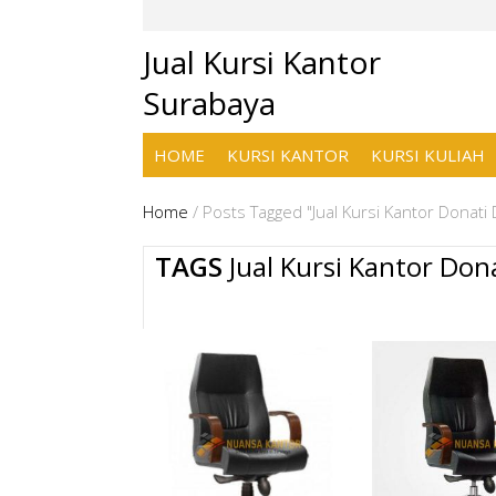
Jual Kursi Kantor
Surabaya
HOME
KURSI KANTOR
KURSI KULIAH
Home
/
Posts Tagged "Jual Kursi Kantor Donati
TAGS
Jual Kursi Kantor Don