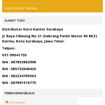
Kursi Kantor Verona
ALAMAT TOKO
Distributor Kursi Kantor Surabaya
Jl. Raya Ciliwung No 21 (Sebrang Parkir Motor RS RKZ)
Darmo, Kota Surabaya, Jawa Timur.
Telpon :
031-99541735
WA : 087853882996
WA : 085732040425
WA : 082234705563
WA : 087891516775
PEMBAYARAN MELALUI