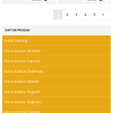
1
2
3
4
5
DAFTAR PRODUK
Kursi Gaming
Kursi Kantor Brother
Kursi Kantor Carrera
Kursi Kantor Chairman
Kursi Kantor Donati
Kursi Kantor Ergosit
Kursi Kantor Ergotec
Kursi Kantor Fantoni