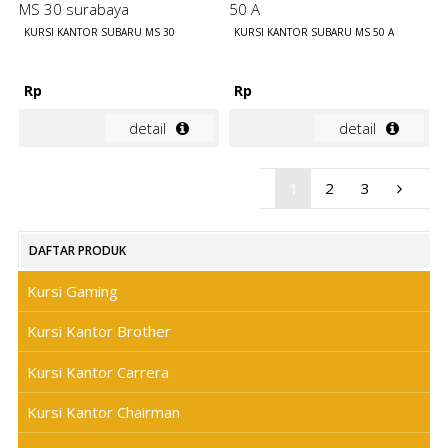
KURSI KANTOR SUBARU MS 30
KURSI KANTOR SUBARU MS 50 A
Rp
Rp
detail
detail
1
2
3
DAFTAR PRODUK
Kursi Gaming
Kursi Kantor Brother
Kursi Kantor Carrera
Kursi Kantor Chairman