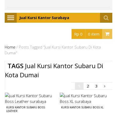
Jual Kursi Kantor Surabaya
Rp 0
0 item
Home
/
Posts Tagged "Jual Kursi Kantor Subaru Di Kota
Dumai"
TAGS
Jual Kursi Kantor Subaru Di
Kota Dumai
1
2
3
KURSI KANTOR SUBARU BOSS
KURSI KANTOR SUBARU BOSS XL
LEATHER