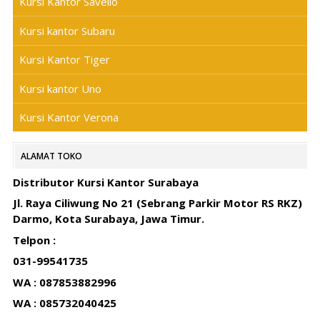
Kursi Kantor Savello
Kursi kantor Subaru
Kursi Kantor Tiger
Kursi kantor Uno
Kursi Kantor Verona
ALAMAT TOKO
Distributor Kursi Kantor Surabaya
Jl. Raya Ciliwung No 21 (Sebrang Parkir Motor RS RKZ)
Darmo, Kota Surabaya, Jawa Timur.
Telpon :
031-99541735
WA : 087853882996
WA : 085732040425