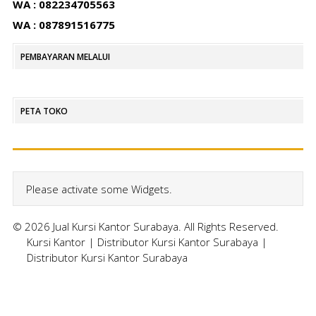
WA : 082234705563
WA : 087891516775
PEMBAYARAN MELALUI
PETA TOKO
Please activate some Widgets.
© 2026 Jual Kursi Kantor Surabaya. All Rights Reserved.
Kursi Kantor
|
Distributor Kursi Kantor Surabaya
|
Distributor Kursi Kantor Surabaya
Home