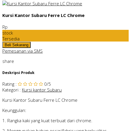
Kursi Kantor Subaru Ferre LC Chrome
Rp
stock
Tersedia
Pemesanan via SMS
share
Deskripsi Produk
Rating
:
0
/5
Kategori
:
Kursi kantor Subaru
Kursi Kantor Subaru Ferre LC Chrome
Keunggulan:
1. Rangka kaki yang kuat terbuat dari chrome.
2. Menggunakan bahan oscar/fabric yang berkualitas.