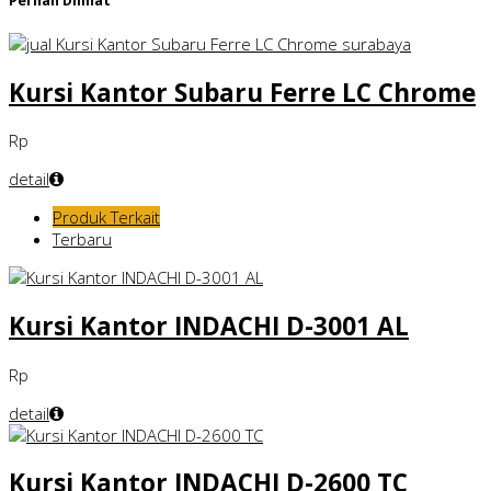
Pernah Dilihat
Kursi Kantor Subaru Ferre LC Chrome
Rp
detail
Produk Terkait
Terbaru
Kursi Kantor INDACHI D-3001 AL
Rp
detail
Kursi Kantor INDACHI D-2600 TC