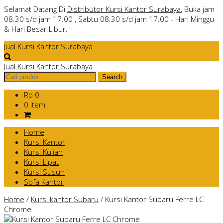
Selamat Datang Di
Distributor Kursi Kantor Surabaya
, Buka jam
08.30 s/d jam 17.00 , Sabtu 08.30 s/d jam 17.00 - Hari Minggu
& Hari Besar Libur.
Jual Kursi Kantor Surabaya
Jual Kursi Kantor Surabaya
Rp 0
0 item
Home
Kursi Kantor
Kursi Kuliah
Kursi Lipat
Kursi Susun
Sofa Kantor
Home
/
Kursi kantor Subaru
/
Kursi Kantor Subaru Ferre LC
Chrome