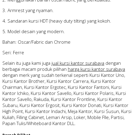
3. Armrest yang nyaman.
4. Sandaran kursi HDT (heavy duty tilting) yang kokoh.
5. Model desain yang modern.
Bahan: Oscar/Fabric dan Chrome
Seri: Ferre
Selain itu juga kami juga
jual kursi kantor surabaya
dengan
berbagai macam produk pilihan
harga kursi kantor surabaya
dengan merk yang sudah terkenal seperti Kursi Kantor Uno,
Kursi Kantor Brother, Kursi Kantor Carrera, Kursi Kantor
Chairman, Kursi Kantor Ergotec, Kursi Kantor Fantoni, Kursi
Kantor Ichiko, Kursi Kantor Savello, Kursi Kantor Polaris, Kursi
Kantor Savello, Rakuda, Kursi Kantor Frontline, Kursi Kantor
Subaru, Kursi Kantor Ergosit, Kursi Kantor Donati, Kursi Kantor
High Point, Kursi Kantor Indachi, Meja Kantor, Kursi Susun, Kursi
Kuliah, Filling Cabinet, Lemari Arsip, Loker, Mobile FIle, Partisi,
Papan Tulis/Whiteboard Kantor DLL.