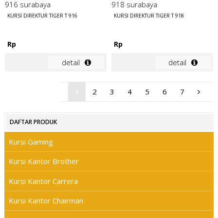
KURSI DIREKTUR TIGER T 916
KURSI DIREKTUR TIGER T 918
Rp
Rp
detail
detail
1
2
3
4
5
6
7
DAFTAR PRODUK
Kursi Gaming
Kursi Kantor Brother
Kursi Kantor Carrera
Kursi Kantor Chairman