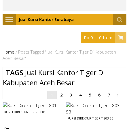
Jual Kursi Kantor Surabaya
Rp 0
0 Item
Home
/
Posts Tagged "Jual Kursi Kantor Tiger Di Kabupaten
Aceh Besar"
TAGS
Jual Kursi Kantor Tiger Di
Kabupaten Aceh Besar
1
2
3
4
5
6
7
KURSI DIREKTUR TIGER T 801
KURSI DIREKTUR TIGER T 803 SB
Rp