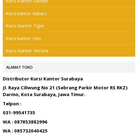
Kursi Kantor Savello
Kursi kantor Subaru
Kursi Kantor Tiger
Kursi kantor Uno
Kursi Kantor Verona
ALAMAT TOKO
Distributor Kursi Kantor Surabaya
Jl. Raya Ciliwung No 21 (Sebrang Parkir Motor RS RKZ)
Darmo, Kota Surabaya, Jawa Timur.
Telpon :
031-99541735
WA : 087853882996
WA : 085732040425