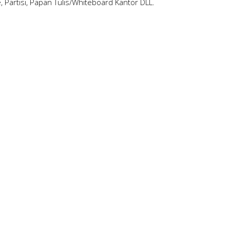
le, Partisi, Papan Tulis/Whiteboard Kantor DLL.