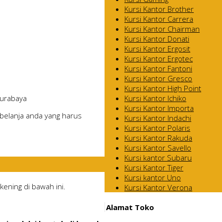
Kursi Kantor Brother
Kursi Kantor Carrera
Kursi Kantor Chairman
Kursi Kantor Donati
Kursi Kantor Ergosit
Kursi Kantor Ergotec
Kursi Kantor Fantoni
Kursi Kantor Gresco
Kursi Kantor High Point
Kursi Kantor Ichiko
Surabaya
Kursi Kantor Importa
belanja anda yang harus
Kursi Kantor Indachi
Kursi Kantor Polaris
Kursi Kantor Rakuda
Kursi Kantor Savello
Kursi kantor Subaru
Kursi Kantor Tiger
Kursi kantor Uno
ening di bawah ini.
Kursi Kantor Verona
Alamat Toko