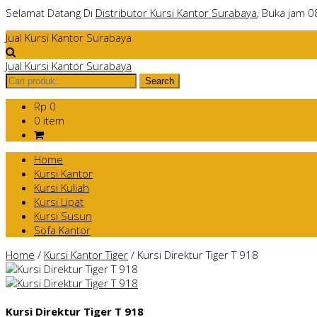
Selamat Datang Di
Distributor Kursi Kantor Surabaya
, Buka jam 0
Jual Kursi Kantor Surabaya
Jual Kursi Kantor Surabaya
Rp 0
0 item
Home
Kursi Kantor
Kursi Kuliah
Kursi Lipat
Kursi Susun
Sofa Kantor
Home
/
Kursi Kantor Tiger
/
Kursi Direktur Tiger T 918
Kursi Direktur Tiger T 918