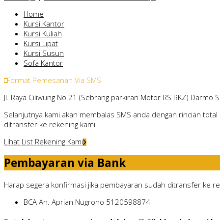
Home
Kursi Kantor
Kursi Kuliah
Kursi Lipat
Kursi Susun
Sofa Kantor
Format Pemesanan Via SMS
Jl. Raya Ciliwung No 21 (Sebrang parkiran Motor RS RKZ) Darmo 
Selanjutnya kami akan membalas SMS anda dengan rincian total 
ditransfer ke rekening kami
Lihat List Rekening Kami
Pembayaran via Bank
Harap segera konfirmasi jika pembayaran sudah ditransfer ke rek
BCA
An. Aprian Nugroho
5120598874