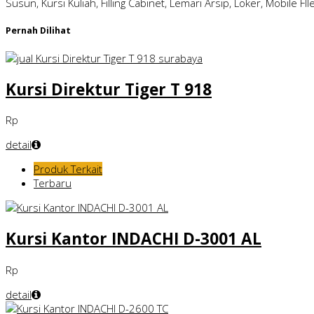
Susun, Kursi Kuliah, Filling Cabinet, Lemari Arsip, Loker, Mobile FI
Pernah Dilihat
Kursi Direktur Tiger T 918
Rp
detail
Produk Terkait
Terbaru
Kursi Kantor INDACHI D-3001 AL
Rp
detail