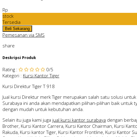
Rp
stock
Tersedia
Pemesanan via SMS
share
Deskripsi Produk
Rating
:
0
/5
Kategori
:
Kursi Kantor Tiger
Kursi Direktur Tiger T 918
Jual kursi Direktur merk Tiger merupakan salah satu solusi untuk
Surabaya ini anda akan mendapatkan pilihan-pilihan baik untuk 
dengan mudah untuk kebutuhan anda.
Selain itu juga kami juga
jual kursi kantor surabaya
dengan berbag
Brother, Kursi Kantor Carrera, Kursi Kantor Chairman, Kursi Kantor 
Rakuda, Kursi kantor Tiger, Kursi Kantor Frontline, Kursi Kantor S