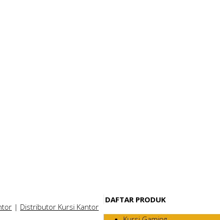
DAFTAR PRODUK
ntor
|
Distributor Kursi Kantor
Kursi Gaming