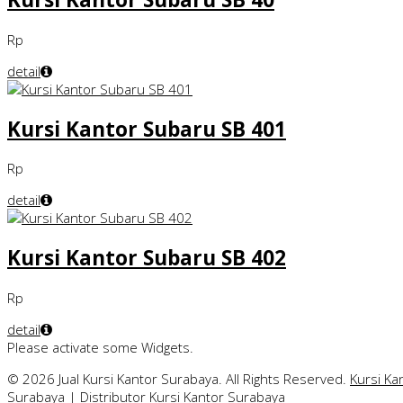
Rp
detail
Kursi Kantor Subaru SB 401
Rp
detail
Kursi Kantor Subaru SB 402
Rp
detail
Please activate some Widgets.
© 2026 Jual Kursi Kantor Surabaya. All Rights Reserved.
Kursi Ka
Surabaya
|
Distributor Kursi Kantor Surabaya