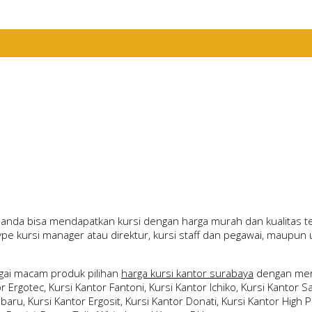
 anda bisa mendapatkan kursi dengan harga murah dan kualitas terb
type kursi manager atau direktur, kursi staff dan pegawai, maupu
ai macam produk pilihan
harga kursi kantor surabaya
dengan merk
Ergotec, Kursi Kantor Fantoni, Kursi Kantor Ichiko, Kursi Kantor Sav
ubaru, Kursi Kantor Ergosit, Kursi Kantor Donati, Kursi Kantor High P