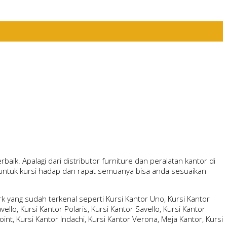
aik. Apalagi dari distributor furniture dan peralatan kantor di
n untuk kursi hadap dan rapat semuanya bisa anda sesuaikan
 yang sudah terkenal seperti Kursi Kantor Uno, Kursi Kantor
ello, Kursi Kantor Polaris, Kursi Kantor Savello, Kursi Kantor
oint, Kursi Kantor Indachi, Kursi Kantor Verona, Meja Kantor, Kursi