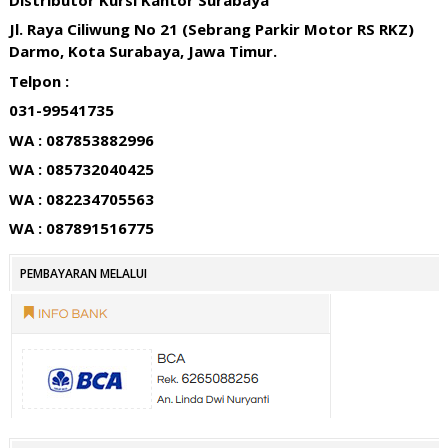
Jl. Raya Ciliwung No 21 (Sebrang Parkir Motor RS RKZ)
Darmo, Kota Surabaya, Jawa Timur.
Telpon :
031-99541735
WA : 087853882996
WA : 085732040425
WA : 082234705563
WA : 087891516775
PEMBAYARAN MELALUI