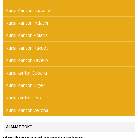
Kursi Kantor Importa
Kursi Kantor Indachi
Kursi Kantor Polaris
Kursi Kantor Rakuda
Kursi Kantor Savello
Kursi kantor Subaru
Kursi Kantor Tiger
Kursi kantor Uno
Kursi Kantor Verona
ALAMAT TOKO
Distributor Kursi Kantor Surabaya