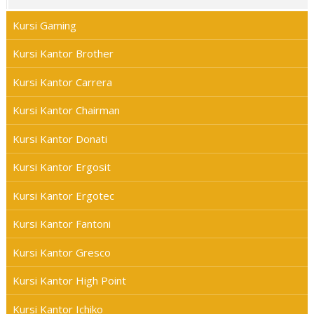
Kursi Gaming
Kursi Kantor Brother
Kursi Kantor Carrera
Kursi Kantor Chairman
Kursi Kantor Donati
Kursi Kantor Ergosit
Kursi Kantor Ergotec
Kursi Kantor Fantoni
Kursi Kantor Gresco
Kursi Kantor High Point
Kursi Kantor Ichiko