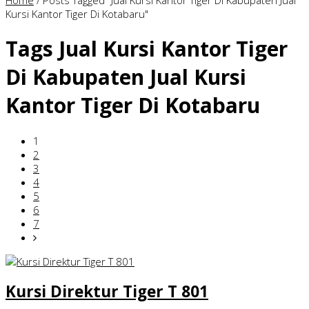
Home
/
Posts Tagged "Jual Kursi Kantor Tiger Di Kabupaten Jual
Kursi Kantor Tiger Di Kotabaru"
Tags
Jual Kursi Kantor Tiger
Di Kabupaten Jual Kursi
Kantor Tiger Di Kotabaru
1
2
3
4
5
6
7
Kursi Direktur Tiger T 801