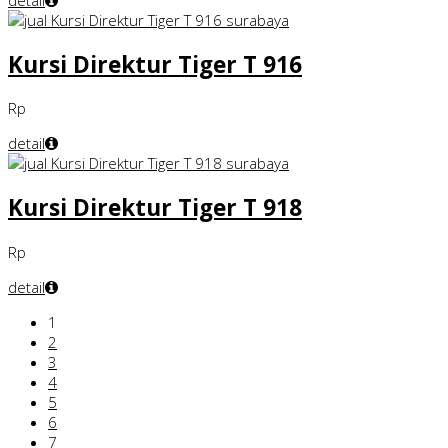
Kursi Direktur Tiger T 916
Rp
detail
Kursi Direktur Tiger T 918
Rp
detail
1
2
3
4
5
6
7