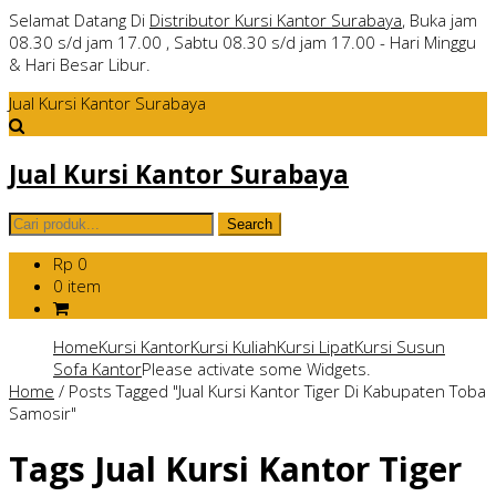
Selamat Datang Di
Distributor Kursi Kantor Surabaya
, Buka jam
08.30 s/d jam 17.00 , Sabtu 08.30 s/d jam 17.00 - Hari Minggu
& Hari Besar Libur.
Jual Kursi Kantor Surabaya
Jual Kursi Kantor Surabaya
Rp 0
0 item
Home
Kursi Kantor
Kursi Kuliah
Kursi Lipat
Kursi Susun
Sofa Kantor
Please activate some Widgets.
Home
/
Posts Tagged "Jual Kursi Kantor Tiger Di Kabupaten Toba
Samosir"
Tags
Jual Kursi Kantor Tiger