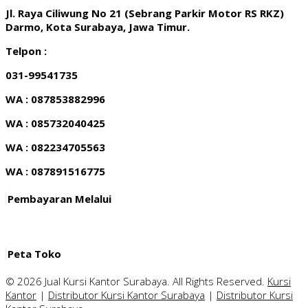
Jl. Raya Ciliwung No 21 (Sebrang Parkir Motor RS RKZ)
Darmo, Kota Surabaya, Jawa Timur.
Telpon :
031-99541735
WA : 087853882996
WA : 085732040425
WA : 082234705563
WA : 087891516775
Pembayaran Melalui
Peta Toko
© 2026 Jual Kursi Kantor Surabaya. All Rights Reserved.
Kursi
Kantor
|
Distributor Kursi Kantor Surabaya
|
Distributor Kursi