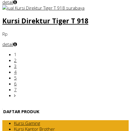
detail
Kursi Direktur Tiger T 918
Rp
detail
1
2
3
4
5
6
7
DAFTAR PRODUK
Kursi Gaming
Kursi Kantor Brother