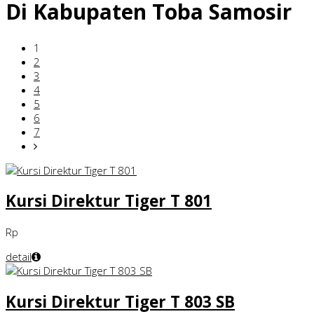
Di Kabupaten Toba Samosir
1
2
3
4
5
6
7
Kursi Direktur Tiger T 801
Rp
detail
Kursi Direktur Tiger T 803 SB