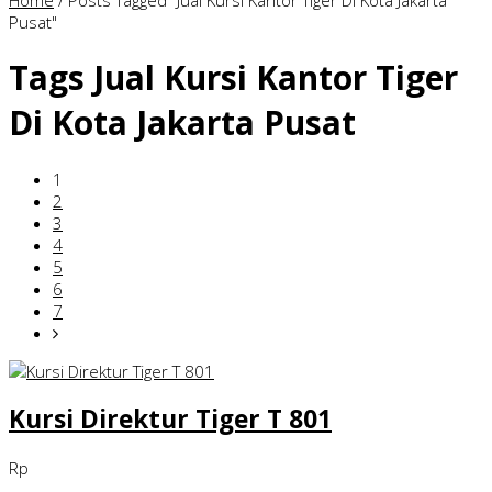
Home
/
Posts Tagged "Jual Kursi Kantor Tiger Di Kota Jakarta
Pusat"
Tags
Jual Kursi Kantor Tiger
Di Kota Jakarta Pusat
1
2
3
4
5
6
7
Kursi Direktur Tiger T 801
Rp