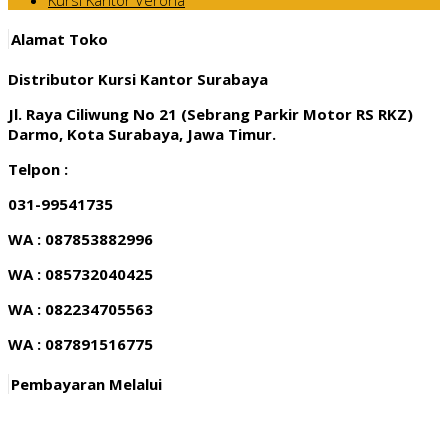
Alamat Toko
Distributor Kursi Kantor Surabaya
Jl. Raya Ciliwung No 21 (Sebrang Parkir Motor RS RKZ)
Darmo, Kota Surabaya, Jawa Timur.
Telpon :
031-99541735
WA : 087853882996
WA : 085732040425
WA : 082234705563
WA : 087891516775
Pembayaran Melalui