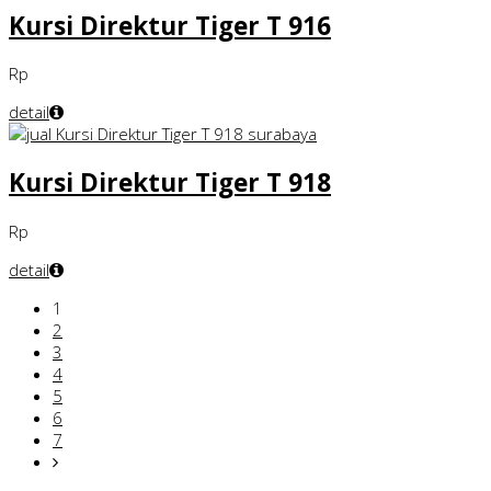
Kursi Direktur Tiger T 916
Rp
detail
Kursi Direktur Tiger T 918
Rp
detail
1
2
3
4
5
6
7