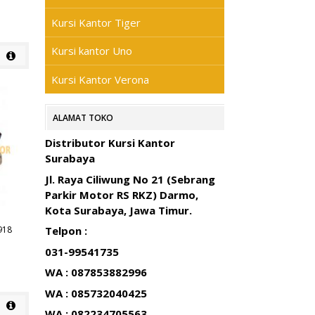
Kursi Kantor Tiger
Kursi kantor Uno
Kursi Kantor Verona
ALAMAT TOKO
Distributor Kursi Kantor
Surabaya
Jl. Raya Ciliwung No 21 (Sebrang
Parkir Motor RS RKZ) Darmo,
Kota Surabaya, Jawa Timur.
918
Telpon :
031-99541735
WA : 087853882996
WA : 085732040425
WA : 082234705563