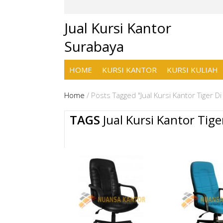
Jual Kursi Kantor
Surabaya
HOME
KURSI KANTOR
KURSI KULIAH
Home
/
Posts Tagged "Jual Kursi Kantor Tiger D
TAGS
Jual Kursi Kantor Tig