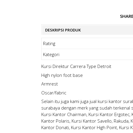
SHAR
DESKRIPSI PRODUK
Rating
Kategori
Kursi Direktur Carrera Type Detroit
High nylon foot base
Armrest
Oscar/fabric
Selain itu juga kami juga jual kursi kantor 
surabaya
dengan merk yang sudah terkenal sep
Kursi Kantor Chairman, Kursi Kantor Ergotec, Ku
Kantor Polaris, Kursi Kantor Savello, Rakuda, K
Kantor Donati, Kursi Kantor High Point, Kursi 