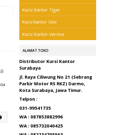
Kursi Kantor Tiger
Kursi kantor Uno
Kursi Kantor Verona
ALAMAT TOKO
Distributor Kursi Kantor
Surabaya
Jl. Raya Ciliwung No 21 (Sebrang
Parkir Motor RS RKZ) Darmo,
304
Kota Surabaya, Jawa Timur.
Telpon :
031-99541735
WA : 087853882996
WA : 085732040425
WA : 082234705563