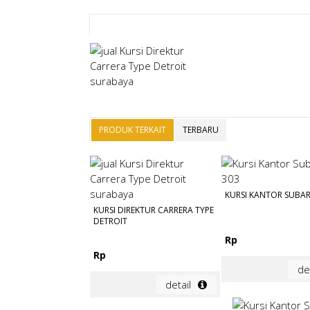
PRODUK TERKAIT
TERBARU
KURSI KANTOR SUBAR
KURSI DIREKTUR CARRERA TYPE
DETROIT
Rp
Rp
de
detail