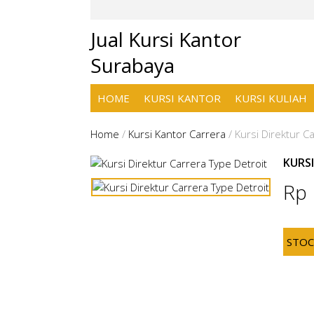
Jual Kursi Kantor
Surabaya
HOME
KURSI KANTOR
KURSI KULIAH
Home
/
Kursi Kantor Carrera
/
Kursi Direktur C
KURS
Rp
STO