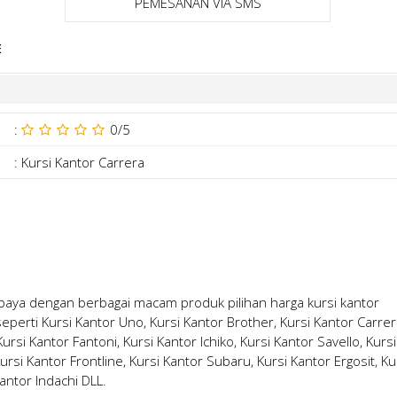
PEMESANAN VIA SMS
E
:
0
/5
:
Kursi Kantor Carrera
surabaya dengan berbagai macam produk pilihan
harga kursi kantor
erti Kursi Kantor Uno, Kursi Kantor Brother, Kursi Kantor Carrer
rsi Kantor Fantoni, Kursi Kantor Ichiko, Kursi Kantor Savello, Kursi
ursi Kantor Frontline, Kursi Kantor Subaru, Kursi Kantor Ergosit, Ku
Kantor Indachi DLL.