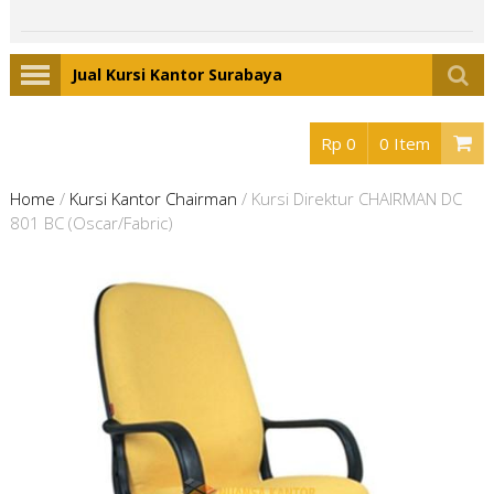
Jual Kursi Kantor Surabaya
Rp 0
0 Item
Home
/
Kursi Kantor Chairman
/
Kursi Direktur CHAIRMAN DC
801 BC (Oscar/Fabric)