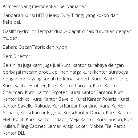
Armrest yang memberikan kenyamanan.
Sandaran Kursi HDT (Heavy Duty Tilting) yang kokoh dan
fleksibel.
Gaslift hydrolic : Tempat duduk dapat dinaik-turunkan dengan
mudah.
Bahan: Oscar/Fabric dan Nylon
Seri: Director
Selain itu juga kami juga
jual kursi kantor surabaya
dengan
berbagai macam produk pilihan
harga kursi kantor surabaya
dengan merk yang sudah terkenal seperti Kursi Kantor Uno,
Kursi Kantor Brother, Kursi Kantor Carrera, Kursi Kantor
Chairman, Kursi Kantor Ergotec, Kursi Kantor Fantoni, Kursi
Kantor Ichiko, Kursi Kantor Savello, Kursi Kantor Polaris, Kursi
Kantor Savello, Rakuda, Kursi Kantor Frontline, Kursi Kantor
Subaru, Kursi Kantor Ergosit, Kursi Kantor Donati, Kursi Kantor
High Point, Kursi Kantor Indachi, Meja Kantor, Kursi Susun, Kursi
Kuliah, Filling Cabinet, Lemari Arsip, Loker, Mobile FIle, Partisi
Kantor DLL.