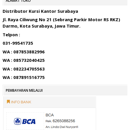
ALAMAT TOKO
Distributor Kursi Kantor Surabaya
Jl. Raya Ciliwung No 21 (Sebrang Parkir Motor RS RKZ)
Darmo, Kota Surabaya, Jawa Timur.
Telpon :
031-99541735
WA : 087853882996
WA : 085732040425
WA : 082234705563
WA : 087891516775
PEMBAYARAN MELALUI