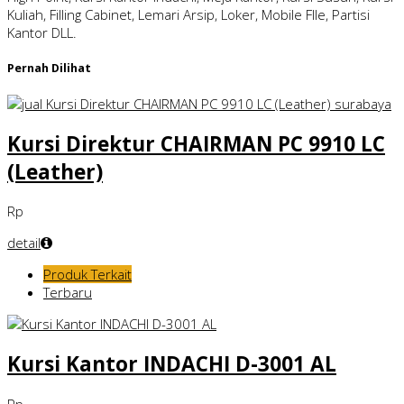
Kuliah, Filling Cabinet, Lemari Arsip, Loker, Mobile FIle, Partisi
Kantor DLL.
Pernah Dilihat
Kursi Direktur CHAIRMAN PC 9910 LC
(Leather)
Rp
detail
Produk Terkait
Terbaru
Kursi Kantor INDACHI D-3001 AL
Rp