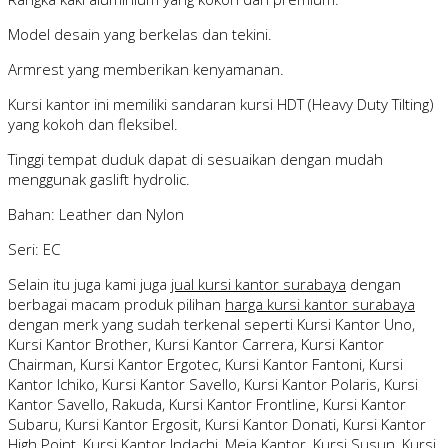
Model desain yang berkelas dan tekini.
Armrest yang memberikan kenyamanan.
Kursi kantor ini memiliki sandaran kursi HDT (Heavy Duty Tilting)
yang kokoh dan fleksibel.
Tinggi tempat duduk dapat di sesuaikan dengan mudah
menggunak gaslift hydrolic.
Bahan: Leather dan Nylon
Seri: EC
Selain itu juga kami juga
jual kursi kantor surabaya
dengan
berbagai macam produk pilihan
harga kursi kantor surabaya
dengan merk yang sudah terkenal seperti Kursi Kantor Uno,
Kursi Kantor Brother, Kursi Kantor Carrera, Kursi Kantor
Chairman, Kursi Kantor Ergotec, Kursi Kantor Fantoni, Kursi
Kantor Ichiko, Kursi Kantor Savello, Kursi Kantor Polaris, Kursi
Kantor Savello, Rakuda, Kursi Kantor Frontline, Kursi Kantor
Subaru, Kursi Kantor Ergosit, Kursi Kantor Donati, Kursi Kantor
High Point, Kursi Kantor Indachi, Meja Kantor, Kursi Susun, Kursi