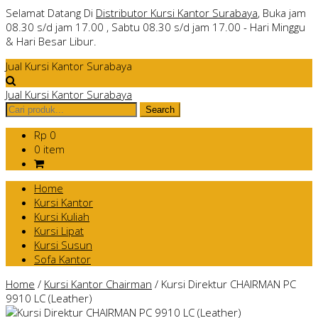
Selamat Datang Di
Distributor Kursi Kantor Surabaya
, Buka jam
08.30 s/d jam 17.00 , Sabtu 08.30 s/d jam 17.00 - Hari Minggu
& Hari Besar Libur.
Jual Kursi Kantor Surabaya
Jual Kursi Kantor Surabaya
Rp 0
0 item
Home
Kursi Kantor
Kursi Kuliah
Kursi Lipat
Kursi Susun
Sofa Kantor
Home
/
Kursi Kantor Chairman
/
Kursi Direktur CHAIRMAN PC
9910 LC (Leather)