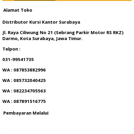
Alamat Toko
Distributor Kursi Kantor Surabaya
Jl. Raya Ciliwung No 21 (Sebrang Parkir Motor RS RKZ)
Darmo, Kota Surabaya, Jawa Timur.
Telpon :
031-99541735
WA : 087853882996
WA : 085732040425
WA : 082234705563
WA : 087891516775
Pembayaran Melalui