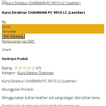
Kursi Direktur CHAIRMAN PC 9910 LC (Leather)
Rp
stock
Tersedia
Pemesanan via SMS
share
Deskripsi Produk
Rating
:
0
/5
Kategori
:
Kursi Kantor Chairman
Kursi Direktur CHAIRMAN PC 9910 LC (Leather)
Keunggulan Produk:
Menggunakan bahan leather asli yang elegan dan tahan lama.
Rangka kaki aluminium yang kokoh dan premium.