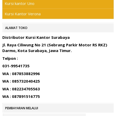
Kursi kantor Uno
Kursi Kantor Verona
ALAMAT TOKO
Distributor Kursi Kantor Surabaya
Jl. Raya Ciliwung No 21 (Sebrang Parkir Motor RS RKZ)
Darmo, Kota Surabaya, Jawa Timur.
Telpon :
031-99541735
WA : 087853882996
WA : 085732040425
WA : 082234705563
WA : 087891516775
PEMBAYARAN MELALUI