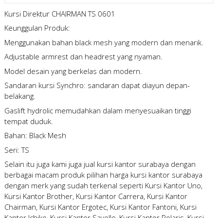
Kursi Direktur CHAIRMAN TS 0601
Keunggulan Produk:
Menggunakan bahan black mesh yang modern dan menarik.
Adjustable armrest dan headrest yang nyaman.
Model desain yang berkelas dan modern.
Sandaran kursi Synchro: sandaran dapat diayun depan-
belakang.
Gaslift hydrolic memudahkan dalam menyesuaikan tinggi
tempat duduk.
Bahan: Black Mesh
Seri: TS
Selain itu juga kami juga
jual kursi kantor surabaya
dengan
berbagai macam produk pilihan
harga kursi kantor surabaya
dengan merk yang sudah terkenal seperti Kursi Kantor Uno,
Kursi Kantor Brother, Kursi Kantor Carrera, Kursi Kantor
Chairman, Kursi Kantor Ergotec, Kursi Kantor Fantoni, Kursi
Kantor Ichiko, Kursi Kantor Savello, Kursi Kantor Polaris, Kursi