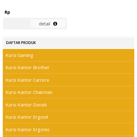
Rp
detail
DAFTAR PRODUK
Kursi Gaming
Kursi Kantor Brother
Kursi Kantor Carrera
Kursi Kantor Chairman
Kursi Kantor Donati
Kursi Kantor Ergosit
Kursi Kantor Ergotec