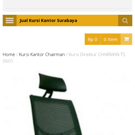
Jual Kursi Kantor Surabaya
Rp 0
0 Item
Home
/
Kursi Kantor Chairman
/
Kursi Direktur CHAIRMAN TS
0601