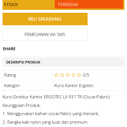
STOCK
TERSEDIA
PEMESANAN VIA SMS
SHARE
DESKRIPSI PRODUK
Rating
:
0
/5
Kategori
:
Kursi Kantor Ergotec
Kursi Direktur Kantor ERGOTEC LX 937 TR (Oscar/Fabric)
Keunggulan Produk:
1. Menggunakan bahan oscar/fabric yang menarik.
2. Rangka kaki nylon yang kuat dan premium.