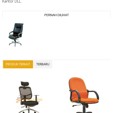
Kantor DLL.
PERNAH DILIHAT
PRODUK TERKAIT
TERBARU