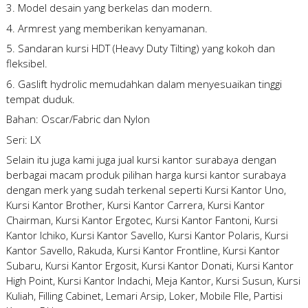
3. Model desain yang berkelas dan modern.
4. Armrest yang memberikan kenyamanan.
5. Sandaran kursi HDT (Heavy Duty Tilting) yang kokoh dan
fleksibel.
6. Gaslift hydrolic memudahkan dalam menyesuaikan tinggi
tempat duduk.
Bahan: Oscar/Fabric dan Nylon
Seri: LX
Selain itu juga kami juga
jual kursi kantor surabaya
dengan
berbagai macam produk pilihan
harga kursi kantor surabaya
dengan merk yang sudah terkenal seperti Kursi Kantor Uno,
Kursi Kantor Brother, Kursi Kantor Carrera, Kursi Kantor
Chairman, Kursi Kantor Ergotec, Kursi Kantor Fantoni, Kursi
Kantor Ichiko, Kursi Kantor Savello, Kursi Kantor Polaris, Kursi
Kantor Savello, Rakuda, Kursi Kantor Frontline, Kursi Kantor
Subaru, Kursi Kantor Ergosit, Kursi Kantor Donati, Kursi Kantor
High Point, Kursi Kantor Indachi, Meja Kantor, Kursi Susun, Kursi
Kuliah, Filling Cabinet, Lemari Arsip, Loker, Mobile FIle, Partisi