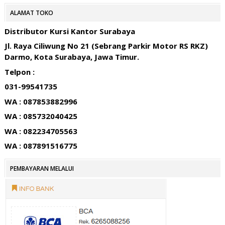
ALAMAT TOKO
Distributor Kursi Kantor Surabaya
Jl. Raya Ciliwung No 21 (Sebrang Parkir Motor RS RKZ)
Darmo, Kota Surabaya, Jawa Timur.
Telpon :
031-99541735
WA : 087853882996
WA : 085732040425
WA : 082234705563
WA : 087891516775
PEMBAYARAN MELALUI