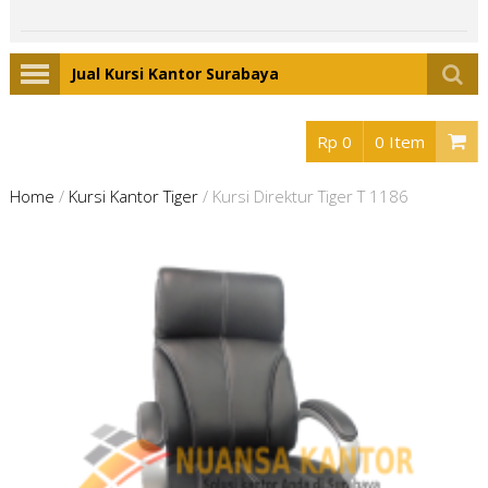
Jual Kursi Kantor Surabaya
Rp 0
0 Item
Home
/
Kursi Kantor Tiger
/
Kursi Direktur Tiger T 1186