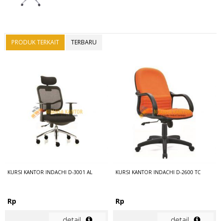
PRODUK TERKAIT
TERBARU
KURSI KANTOR INDACHI D-3001 AL
KURSI KANTOR INDACHI D-2600 TC
Rp
Rp
detail
detail