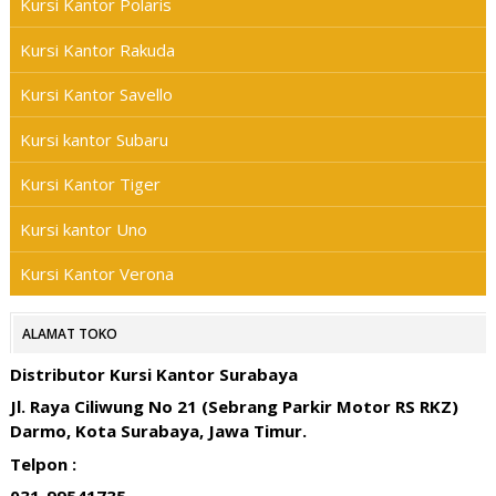
Kursi Kantor Polaris
Kursi Kantor Rakuda
Kursi Kantor Savello
Kursi kantor Subaru
Kursi Kantor Tiger
Kursi kantor Uno
Kursi Kantor Verona
ALAMAT TOKO
Distributor Kursi Kantor Surabaya
Jl. Raya Ciliwung No 21 (Sebrang Parkir Motor RS RKZ)
Darmo, Kota Surabaya, Jawa Timur.
Telpon :