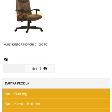
KURSI KANTOR INDACHI D-1000 TC
Rp
detail
DAFTAR PRODUK
Kursi Gaming
Kursi Kantor Brother