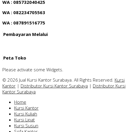
WA : 085732040425
WA : 082234705563
WA : 087891516775
Pembayaran Melalui
Peta Toko
Please activate some Widgets.
© 2026 Jual Kursi Kantor Surabaya. All Rights Reserved.
Kursi
Kantor
|
Distributor Kursi Kantor Surabaya
|
Distributor Kursi
Kantor Surabaya
Home
Kursi Kantor
Kursi Kuliah
Kursi Lipat
Kursi Susun
Sofa Kantor