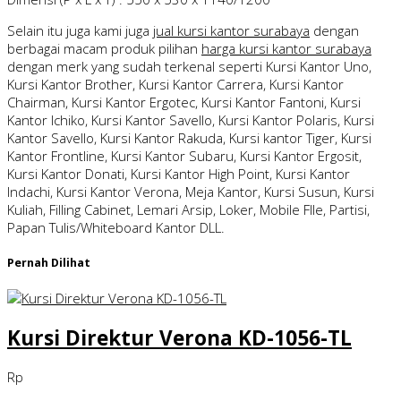
Selain itu juga kami juga
jual kursi kantor surabaya
dengan
berbagai macam produk pilihan
harga kursi kantor surabaya
dengan merk yang sudah terkenal seperti Kursi Kantor Uno,
Kursi Kantor Brother, Kursi Kantor Carrera, Kursi Kantor
Chairman, Kursi Kantor Ergotec, Kursi Kantor Fantoni, Kursi
Kantor Ichiko, Kursi Kantor Savello, Kursi Kantor Polaris, Kursi
Kantor Savello, Kursi Kantor Rakuda, Kursi kantor Tiger, Kursi
Kantor Frontline, Kursi Kantor Subaru, Kursi Kantor Ergosit,
Kursi Kantor Donati, Kursi Kantor High Point, Kursi Kantor
Indachi, Kursi Kantor Verona, Meja Kantor, Kursi Susun, Kursi
Kuliah, Filling Cabinet, Lemari Arsip, Loker, Mobile FIle, Partisi,
Papan Tulis/Whiteboard Kantor DLL.
Pernah Dilihat
Kursi Direktur Verona KD-1056-TL
Rp