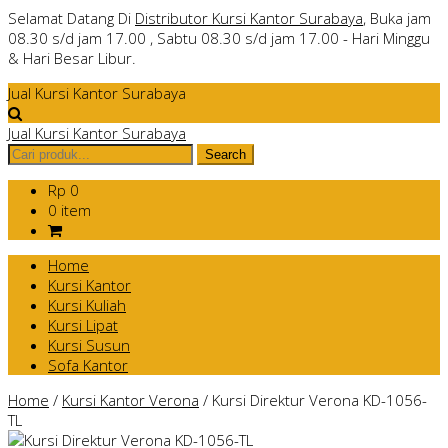
Selamat Datang Di
Distributor Kursi Kantor Surabaya
, Buka jam
08.30 s/d jam 17.00 , Sabtu 08.30 s/d jam 17.00 - Hari Minggu
& Hari Besar Libur.
Jual Kursi Kantor Surabaya
Jual Kursi Kantor Surabaya
Rp 0
0 item
Home
Kursi Kantor
Kursi Kuliah
Kursi Lipat
Kursi Susun
Sofa Kantor
Home
/
Kursi Kantor Verona
/
Kursi Direktur Verona KD-1056-
TL