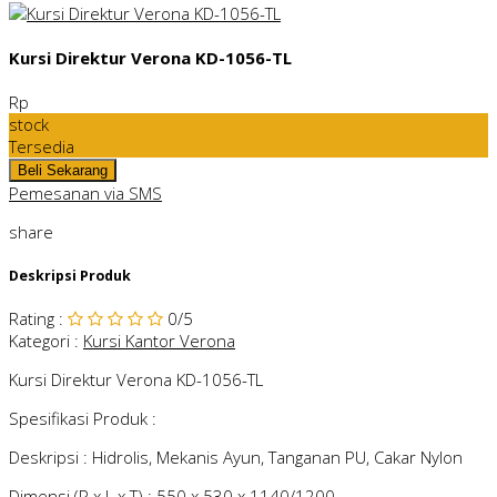
Kursi Direktur Verona KD-1056-TL
Rp
stock
Tersedia
Pemesanan via SMS
share
Deskripsi Produk
Rating
:
0
/5
Kategori
:
Kursi Kantor Verona
Kursi Direktur Verona KD-1056-TL
Spesifikasi Produk :
Deskripsi : Hidrolis, Mekanis Ayun, Tanganan PU, Cakar Nylon
Dimensi (P x L x T) : 550 x 530 x 1140/1200