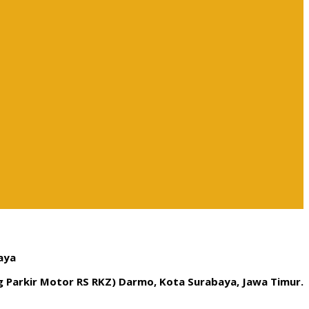
aya
ng Parkir Motor RS RKZ) Darmo, Kota Surabaya, Jawa Timur.