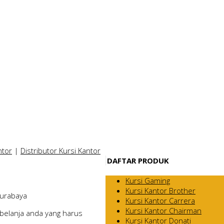
ntor
|
Distributor Kursi Kantor
DAFTAR PRODUK
Kursi Gaming
Kursi Kantor Brother
Surabaya
Kursi Kantor Carrera
Kursi Kantor Chairman
belanja anda yang harus
Kursi Kantor Donati