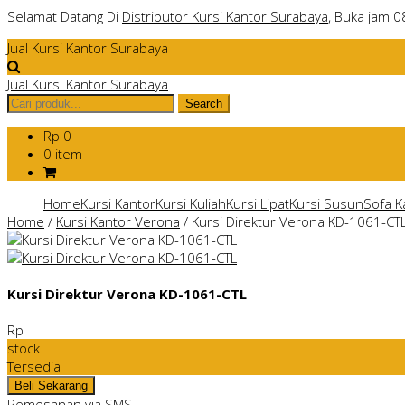
Selamat Datang Di
Distributor Kursi Kantor Surabaya
, Buka jam 0
Jual Kursi Kantor Surabaya
Jual Kursi Kantor Surabaya
Rp 0
0 item
Home
Kursi Kantor
Kursi Kuliah
Kursi Lipat
Kursi Susun
Sofa K
Home
/
Kursi Kantor Verona
/
Kursi Direktur Verona KD-1061-CT
Kursi Direktur Verona KD-1061-CTL
Rp
stock
Tersedia
Pemesanan via SMS