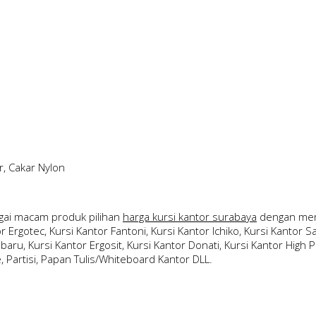
r, Cakar Nylon
ai macam produk pilihan
harga kursi kantor surabaya
dengan merk
Ergotec, Kursi Kantor Fantoni, Kursi Kantor Ichiko, Kursi Kantor Sav
ubaru, Kursi Kantor Ergosit, Kursi Kantor Donati, Kursi Kantor High P
le, Partisi, Papan Tulis/Whiteboard Kantor DLL.