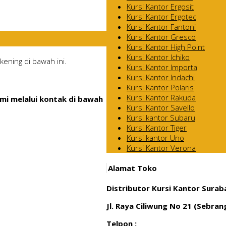
Kursi Kantor Ergosit
Kursi Kantor Ergotec
Kursi Kantor Fantoni
Kursi Kantor Gresco
Kursi Kantor High Point
Kursi Kantor Ichiko
ening di bawah ini.
Kursi Kantor Importa
Kursi Kantor Indachi
Kursi Kantor Polaris
Kursi Kantor Rakuda
mi melalui kontak di bawah
Kursi Kantor Savello
Kursi kantor Subaru
Kursi Kantor Tiger
Kursi kantor Uno
Kursi Kantor Verona
Alamat Toko
Distributor Kursi Kantor Surab
Jl. Raya Ciliwung No 21 (Sebra
Telpon :