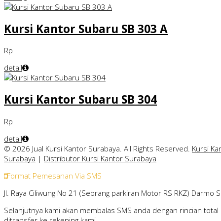
Kursi Kantor Subaru SB 303 A
Rp
detail
Kursi Kantor Subaru SB 304
Rp
detail
© 2026 Jual Kursi Kantor Surabaya. All Rights Reserved.
Kursi Ka
Surabaya
|
Distributor Kursi Kantor Surabaya
Format Pemesanan Via SMS
Jl. Raya Ciliwung No 21 (Sebrang parkiran Motor RS RKZ) Darmo 
Selanjutnya kami akan membalas SMS anda dengan rincian total 
ditransfer ke rekening kami