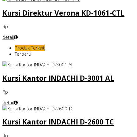
Kursi Direktur Verona KD-1061-CTL
Rp
detail
Produk Terkait
Terbaru
Kursi Kantor INDACHI D-3001 AL
Rp
detail
Kursi Kantor INDACHI D-2600 TC
Rp