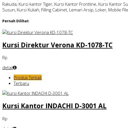
Rakuda, Kursi kantor Tiger, Kursi Kantor Frontline, Kursi Kantor S
Susun, Kursi Kuliah, Filling Cabinet, Lemari Arsip, Loker, Mobile FI
Pernah Dilihat
Kursi Direktur Verona KD-1078-TC
Rp
detail
Produk Terkait
Terbaru
Kursi Kantor INDACHI D-3001 AL
Rp