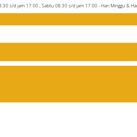
8.30 s/d jam 17.00 , Sabtu 08.30 s/d jam 17.00 - Hari Minggu & Har