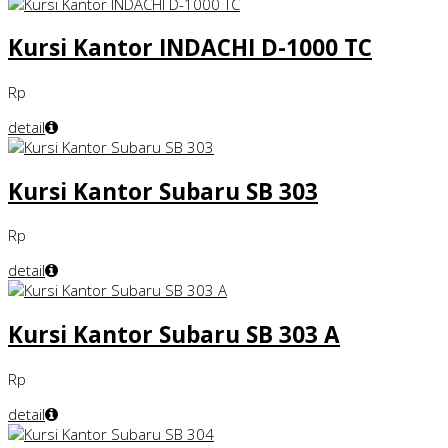
Kursi Kantor INDACHI D-1000 TC
Rp
detail
Kursi Kantor Subaru SB 303
Rp
detail
Kursi Kantor Subaru SB 303 A
Rp
detail