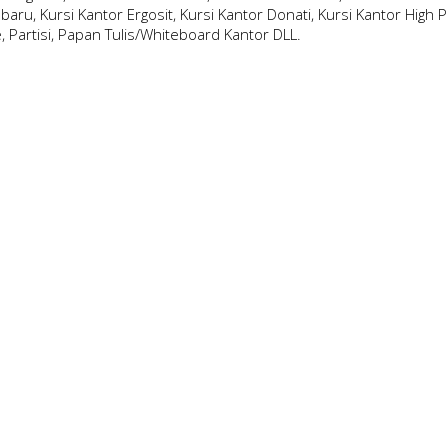
ubaru, Kursi Kantor Ergosit, Kursi Kantor Donati, Kursi Kantor High P
le, Partisi, Papan Tulis/Whiteboard Kantor DLL.