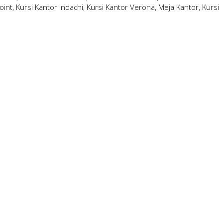
oint, Kursi Kantor Indachi, Kursi Kantor Verona, Meja Kantor, Kursi