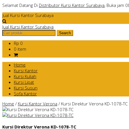
Selamat Datang Di
Distributor Kursi Kantor Surabaya
, Buka jam 0
Jual Kursi Kantor Surabaya
Jual Kursi Kantor Surabaya
Rp 0
0 item
Home
Kursi Kantor
Kursi Kuliah
Kursi Lipat
Kursi Susun
Sofa Kantor
Home
/
Kursi Kantor Verona
/
Kursi Direktur Verona KD-1078-TC
Kursi Direktur Verona KD-1078-TC