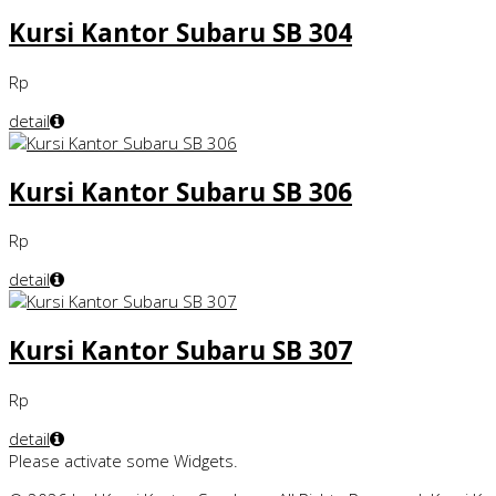
Kursi Kantor Subaru SB 304
Rp
detail
Kursi Kantor Subaru SB 306
Rp
detail
Kursi Kantor Subaru SB 307
Rp
detail
Please activate some Widgets.