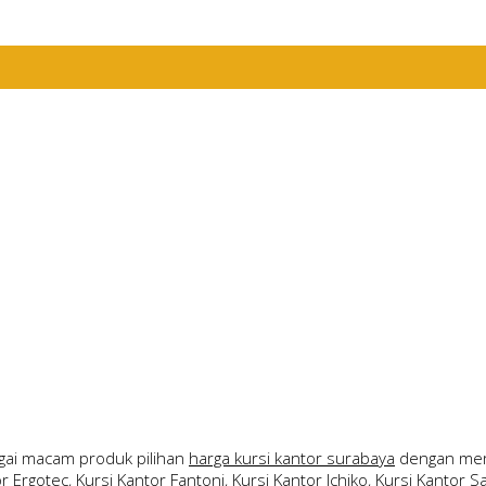
ai macam produk pilihan
harga kursi kantor surabaya
dengan merk
Ergotec, Kursi Kantor Fantoni, Kursi Kantor Ichiko, Kursi Kantor Sav