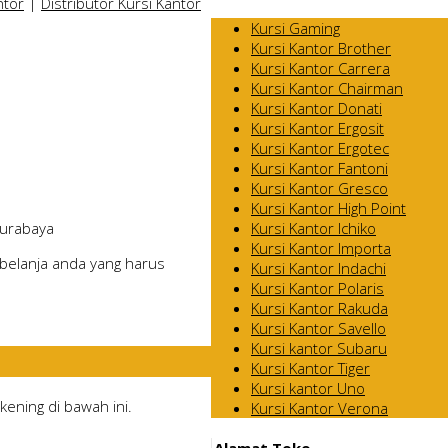
ntor
|
Distributor Kursi Kantor
Kursi Gaming
Kursi Kantor Brother
Kursi Kantor Carrera
Kursi Kantor Chairman
Kursi Kantor Donati
Kursi Kantor Ergosit
Kursi Kantor Ergotec
Kursi Kantor Fantoni
Kursi Kantor Gresco
Kursi Kantor High Point
Kursi Kantor Ichiko
Surabaya
Kursi Kantor Importa
belanja anda yang harus
Kursi Kantor Indachi
Kursi Kantor Polaris
Kursi Kantor Rakuda
Kursi Kantor Savello
Kursi kantor Subaru
Kursi Kantor Tiger
Kursi kantor Uno
ening di bawah ini.
Kursi Kantor Verona
Alamat Toko