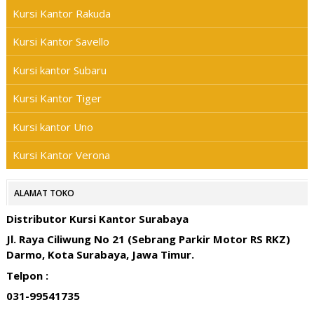
Kursi Kantor Rakuda
Kursi Kantor Savello
Kursi kantor Subaru
Kursi Kantor Tiger
Kursi kantor Uno
Kursi Kantor Verona
ALAMAT TOKO
Distributor Kursi Kantor Surabaya
Jl. Raya Ciliwung No 21 (Sebrang Parkir Motor RS RKZ)
Darmo, Kota Surabaya, Jawa Timur.
Telpon :
031-99541735