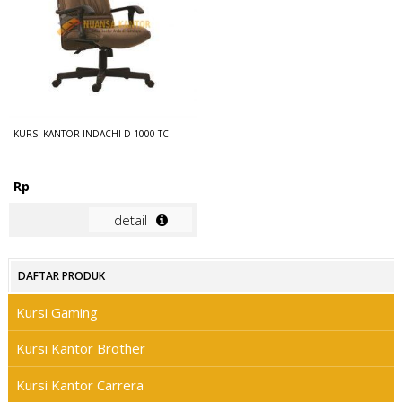
KURSI KANTOR INDACHI D-1000 TC
Rp
detail
DAFTAR PRODUK
Kursi Gaming
Kursi Kantor Brother
Kursi Kantor Carrera