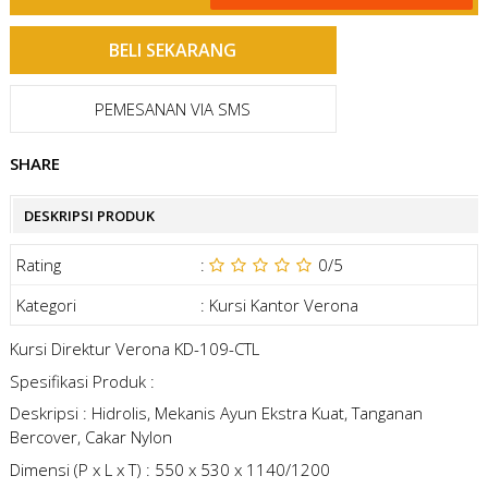
PEMESANAN VIA SMS
SHARE
DESKRIPSI PRODUK
Rating
:
0
/5
Kategori
:
Kursi Kantor Verona
Kursi Direktur Verona KD-109-CTL
Spesifikasi Produk :
Deskripsi : Hidrolis, Mekanis Ayun Ekstra Kuat, Tanganan
Bercover, Cakar Nylon
Dimensi (P x L x T) : 550 x 530 x 1140/1200