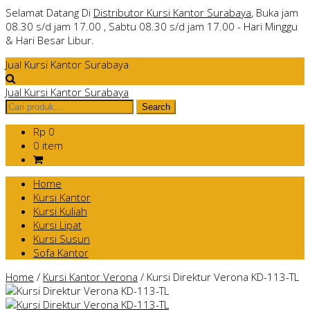
Selamat Datang Di
Distributor Kursi Kantor Surabaya
, Buka jam
08.30 s/d jam 17.00 , Sabtu 08.30 s/d jam 17.00 - Hari Minggu
& Hari Besar Libur.
Jual Kursi Kantor Surabaya
Jual Kursi Kantor Surabaya
Rp 0
0 item
Home
Kursi Kantor
Kursi Kuliah
Kursi Lipat
Kursi Susun
Sofa Kantor
Home
/
Kursi Kantor Verona
/
Kursi Direktur Verona KD-113-TL