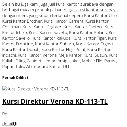
Selain itu juga kami juga
jual kursi kantor surabaya
dengan
berbagai macam produk pilihan
harga kursi kantor surabaya
dengan merk yang sudah terkenal seperti Kursi Kantor Uno,
Kursi Kantor Brother, Kursi Kantor Carrera, Kursi Kantor
Chairman, Kursi Kantor Ergotec, Kursi Kantor Fantoni, Kursi
Kantor Ichiko, Kursi Kantor Savello, Kursi Kantor Polaris, Kursi
Kantor Savello, Kursi Kantor Rakuda, Kursi kantor Tiger, Kursi
Kantor Frontline, Kursi Kantor Subaru, Kursi Kantor Ergosit,
Kursi Kantor Donati, Kursi Kantor High Point, Kursi Kantor
Indachi, Kursi Kantor Verona, Meja Kantor, Kursi Susun, Kursi
Kuliah, Filling Cabinet, Lemari Arsip, Loker, Mobile FIle, Partisi,
Papan Tulis/Whiteboard Kantor DLL.
Pernah Dilihat
Kursi Direktur Verona KD-113-TL
Rp
detail