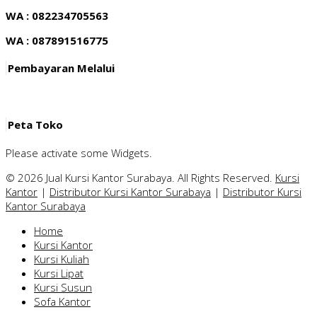
WA : 082234705563
WA : 087891516775
Pembayaran Melalui
Peta Toko
Please activate some Widgets.
© 2026 Jual Kursi Kantor Surabaya. All Rights Reserved.
Kursi
Kantor
|
Distributor Kursi Kantor Surabaya
|
Distributor Kursi
Kantor Surabaya
Home
Kursi Kantor
Kursi Kuliah
Kursi Lipat
Kursi Susun
Sofa Kantor