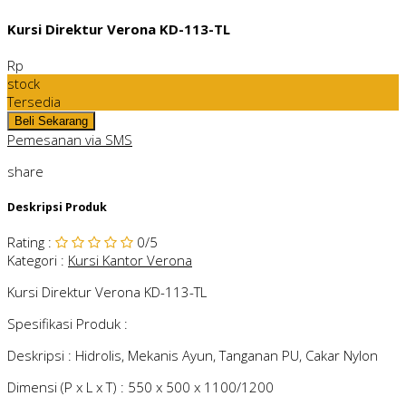
Kursi Direktur Verona KD-113-TL
Rp
stock
Tersedia
Pemesanan via SMS
share
Deskripsi Produk
Rating
:
0
/5
Kategori
:
Kursi Kantor Verona
Kursi Direktur Verona KD-113-TL
Spesifikasi Produk :
Deskripsi : Hidrolis, Mekanis Ayun, Tanganan PU, Cakar Nylon
Dimensi (P x L x T) : 550 x 500 x 1100/1200