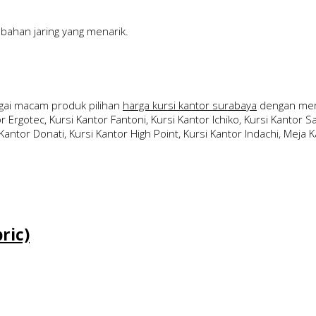
bahan jaring yang menarik.
ai macam produk pilihan
harga kursi kantor surabaya
dengan merk
 Ergotec, Kursi Kantor Fantoni, Kursi Kantor Ichiko, Kursi Kantor Sav
Kantor Donati, Kursi Kantor High Point, Kursi Kantor Indachi, Meja Ka
ric)