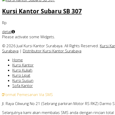
Kursi Kantor Subaru SB 307
Rp
detail
Please activate some Widgets.
© 2026 Jual Kursi Kantor Surabaya. All Rights Reserved.
Kursi Ka
Surabaya
|
Distributor Kursi Kantor Surabaya
Home
Kursi Kantor
Kursi Kuliah
Kursi Lipat
Kursi Susun
Sofa Kantor
Format Pemesanan Via SMS
Jl. Raya Ciliwung No 21 (Sebrang parkiran Motor RS RKZ) Darmo 
Selanjutnya kami akan membalas SMS anda dengan rincian total 