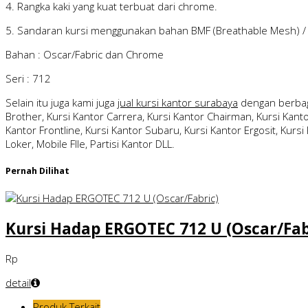
4. Rangka kaki yang kuat terbuat dari chrome.
5. Sandaran kursi menggunakan bahan BMF (Breathable Mesh) / 
Bahan : Oscar/Fabric dan Chrome
Seri : 712
Selain itu juga kami juga
jual kursi kantor surabaya
dengan berbag
Brother, Kursi Kantor Carrera, Kursi Kantor Chairman, Kursi Kantor
Kantor Frontline, Kursi Kantor Subaru, Kursi Kantor Ergosit, Kursi 
Loker, Mobile FIle, Partisi Kantor DLL.
Pernah Dilihat
Kursi Hadap ERGOTEC 712 U (Oscar/Fab
Rp
detail
Produk Terkait