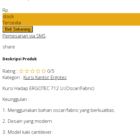
Rp
stock
Tersedia
Pemesanan via SMS
share
Deskripsi Produk
Rating
:
0
/5
Kategori
:
Kursi Kantor Ergotec
Kursi Hadap ERGOTEC 712 U (Oscar/Fabric)
Keunggulan :
1. Menggunakan bahan oscar/fabric yang berkualitas.
2. Desain yang modern.
3. Model kaki cantilever.