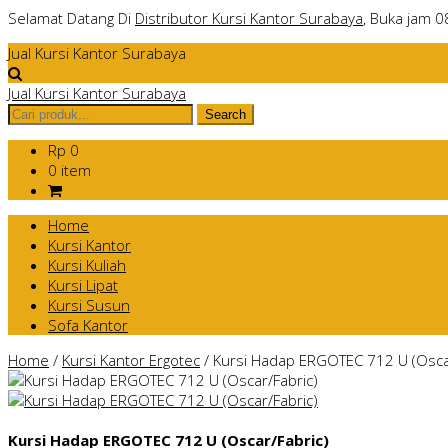
Selamat Datang Di
Distributor Kursi Kantor Surabaya
, Buka jam 0
Jual Kursi Kantor Surabaya
Jual Kursi Kantor Surabaya
Rp 0
0 item
Home
Kursi Kantor
Kursi Kuliah
Kursi Lipat
Kursi Susun
Sofa Kantor
Home
/
Kursi Kantor Ergotec
/
Kursi Hadap ERGOTEC 712 U (Osca
Kursi Hadap ERGOTEC 712 U (Oscar/Fabric)