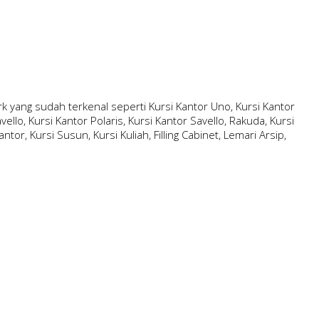
 yang sudah terkenal seperti Kursi Kantor Uno, Kursi Kantor
ello, Kursi Kantor Polaris, Kursi Kantor Savello, Rakuda, Kursi
ntor, Kursi Susun, Kursi Kuliah, Filling Cabinet, Lemari Arsip,