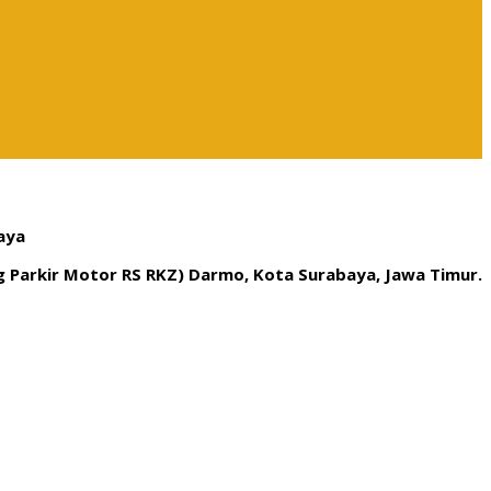
aya
ng Parkir Motor RS RKZ) Darmo, Kota Surabaya, Jawa Timur.