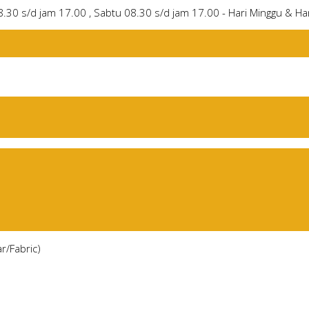
8.30 s/d jam 17.00 , Sabtu 08.30 s/d jam 17.00 - Hari Minggu & Har
r/Fabric)