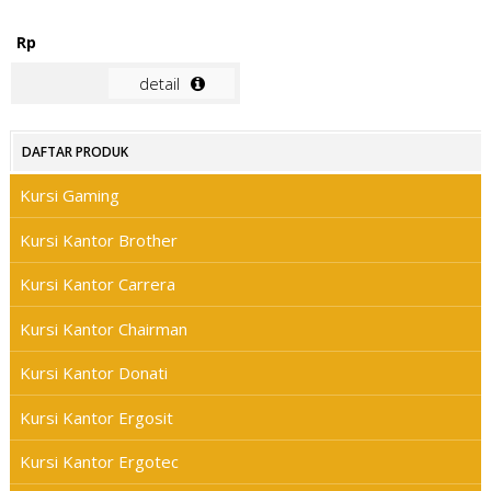
Rp
detail
DAFTAR PRODUK
Kursi Gaming
Kursi Kantor Brother
Kursi Kantor Carrera
Kursi Kantor Chairman
Kursi Kantor Donati
Kursi Kantor Ergosit
Kursi Kantor Ergotec