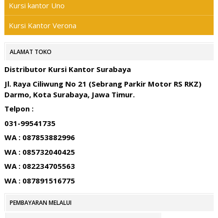
Kursi kantor Uno
Kursi Kantor Verona
ALAMAT TOKO
Distributor Kursi Kantor Surabaya
Jl. Raya Ciliwung No 21 (Sebrang Parkir Motor RS RKZ)
Darmo, Kota Surabaya, Jawa Timur.
Telpon :
031-99541735
WA : 087853882996
WA : 085732040425
WA : 082234705563
WA : 087891516775
PEMBAYARAN MELALUI