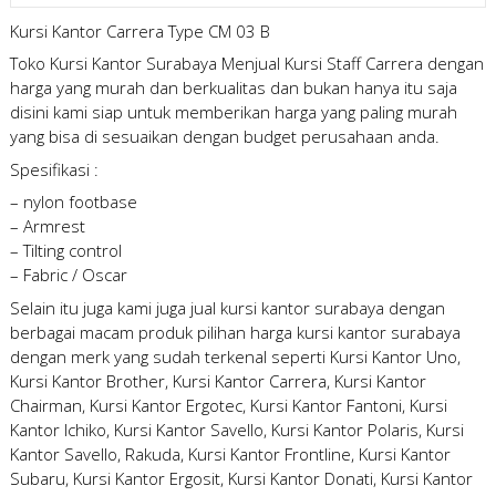
Kursi Kantor Carrera Type CM 03 B
Toko Kursi Kantor Surabaya Menjual Kursi Staff Carrera dengan
harga yang murah dan berkualitas dan bukan hanya itu saja
disini kami siap untuk memberikan harga yang paling murah
yang bisa di sesuaikan dengan budget perusahaan anda.
Spesifikasi :
– nylon footbase
– Armrest
– Tilting control
– Fabric / Oscar
Selain itu juga kami juga
jual kursi kantor surabaya
dengan
berbagai macam produk pilihan
harga kursi kantor surabaya
dengan merk yang sudah terkenal seperti Kursi Kantor Uno,
Kursi Kantor Brother, Kursi Kantor Carrera, Kursi Kantor
Chairman, Kursi Kantor Ergotec, Kursi Kantor Fantoni, Kursi
Kantor Ichiko, Kursi Kantor Savello, Kursi Kantor Polaris, Kursi
Kantor Savello, Rakuda, Kursi Kantor Frontline, Kursi Kantor
Subaru, Kursi Kantor Ergosit, Kursi Kantor Donati, Kursi Kantor