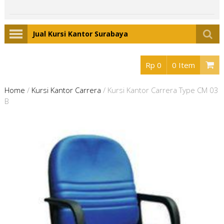
Jual Kursi Kantor Surabaya
Rp 0
0 Item
Home
/
Kursi Kantor Carrera
/
Kursi Kantor Carrera Type CM 03
B