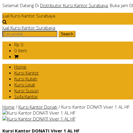
Selamat Datang Di
Distributor Kursi Kantor Surabaya
, Buka jam 0
Jual Kursi Kantor Surabaya
Jual Kursi Kantor Surabaya
Rp 0
0 item
Home
Kursi Kantor
Kursi Kuliah
Kursi Lipat
Kursi Susun
Sofa Kantor
Home
/
Kursi Kantor Donati
/
Kursi Kantor DONATI Viver 1 AL HF
Kursi Kantor DONATI Viver 1 AL HF