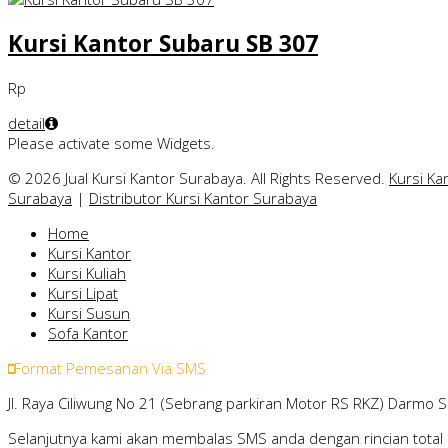
Kursi Kantor Subaru SB 307
Rp
detail
Please activate some Widgets.
© 2026 Jual Kursi Kantor Surabaya. All Rights Reserved.
Kursi Ka
Surabaya
|
Distributor Kursi Kantor Surabaya
Home
Kursi Kantor
Kursi Kuliah
Kursi Lipat
Kursi Susun
Sofa Kantor
Format Pemesanan Via SMS
Jl. Raya Ciliwung No 21 (Sebrang parkiran Motor RS RKZ) Darmo 
Selanjutnya kami akan membalas SMS anda dengan rincian total 