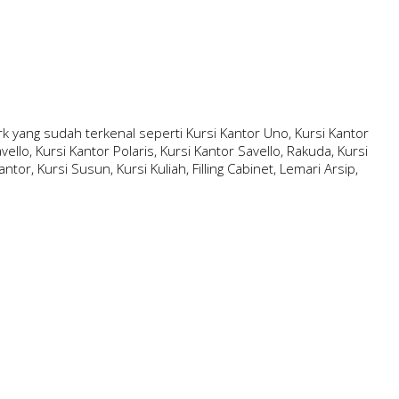
 yang sudah terkenal seperti Kursi Kantor Uno, Kursi Kantor
ello, Kursi Kantor Polaris, Kursi Kantor Savello, Rakuda, Kursi
ntor, Kursi Susun, Kursi Kuliah, Filling Cabinet, Lemari Arsip,