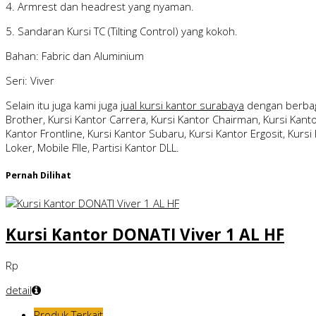
4. Armrest dan headrest yang nyaman.
5. Sandaran Kursi TC (Tilting Control) yang kokoh.
Bahan: Fabric dan Aluminium
Seri: Viver
Selain itu juga kami juga
jual kursi kantor surabaya
dengan berbag
Brother, Kursi Kantor Carrera, Kursi Kantor Chairman, Kursi Kantor
Kantor Frontline, Kursi Kantor Subaru, Kursi Kantor Ergosit, Kursi 
Loker, Mobile FIle, Partisi Kantor DLL.
Pernah Dilihat
Kursi Kantor DONATI Viver 1 AL HF
Rp
detail
Produk Terkait