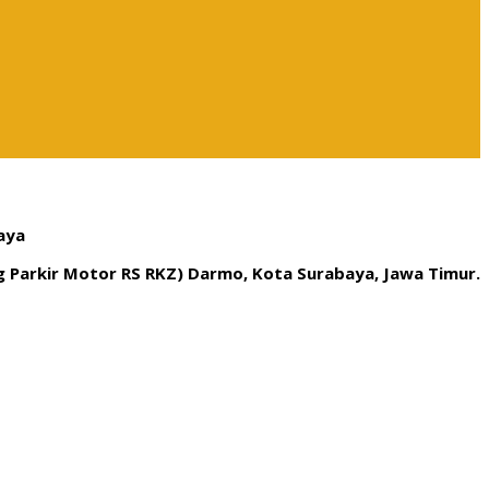
aya
ng Parkir Motor RS RKZ) Darmo, Kota Surabaya, Jawa Timur.