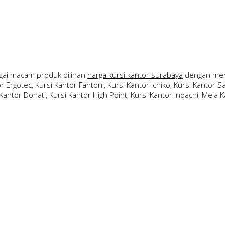
ai macam produk pilihan
harga kursi kantor surabaya
dengan merk
 Ergotec, Kursi Kantor Fantoni, Kursi Kantor Ichiko, Kursi Kantor Sav
Kantor Donati, Kursi Kantor High Point, Kursi Kantor Indachi, Meja Ka