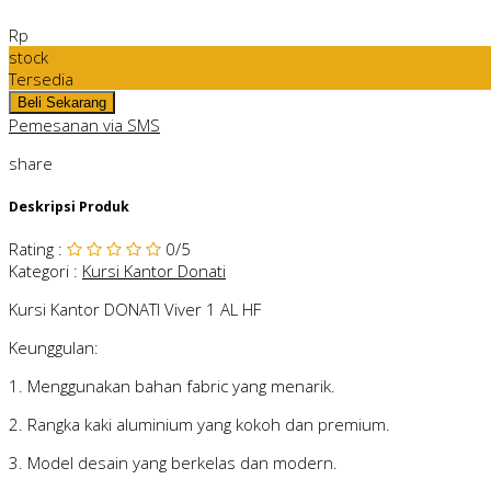
Rp
stock
Tersedia
Pemesanan via SMS
share
Deskripsi Produk
Rating
:
0
/5
Kategori
:
Kursi Kantor Donati
Kursi Kantor DONATI Viver 1 AL HF
Keunggulan:
1. Menggunakan bahan fabric yang menarik.
2. Rangka kaki aluminium yang kokoh dan premium.
3. Model desain yang berkelas dan modern.