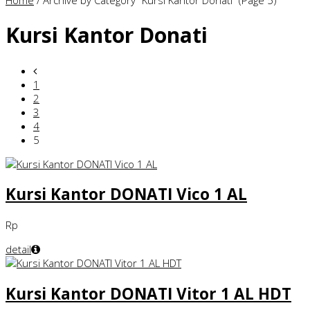
Home
/
Archive by Category "Kursi Kantor Donati"
(Page 5)
Kursi Kantor Donati
1
2
3
4
5
Kursi Kantor DONATI Vico 1 AL
Rp
detail
Kursi Kantor DONATI Vitor 1 AL HDT