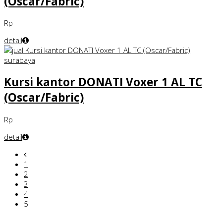
(Oscar/Fabric)
Rp
detail
Kursi kantor DONATI Voxer 1 AL TC
(Oscar/Fabric)
Rp
detail
1
2
3
4
5