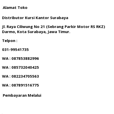
Alamat Toko
Distributor Kursi Kantor Surabaya
Jl. Raya Ciliwung No 21 (Sebrang Parkir Motor RS RKZ)
Darmo, Kota Surabaya, Jawa Timur.
Telpon :
031-99541735
WA : 087853882996
WA : 085732040425
WA : 082234705563
WA : 087891516775
Pembayaran Melalui