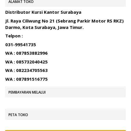
ALAMAT TOKO
Distributor Kursi Kantor Surabaya
Jl. Raya Ciliwung No 21 (Sebrang Parkir Motor RS RKZ)
Darmo, Kota Surabaya, Jawa Timur.
Telpon :
031-99541735
WA : 087853882996
WA : 085732040425
WA : 082234705563
WA : 087891516775
PEMBAYARAN MELALUI
PETA TOKO