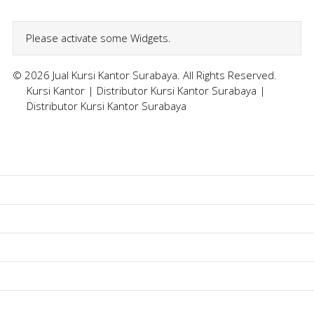
Please activate some Widgets.
© 2026 Jual Kursi Kantor Surabaya. All Rights Reserved.
Kursi Kantor
|
Distributor Kursi Kantor Surabaya
|
Distributor Kursi Kantor Surabaya
Home
Kursi Kantor
Kursi Kuliah
Kursi Lipat
Kursi Susun
Sofa Kantor