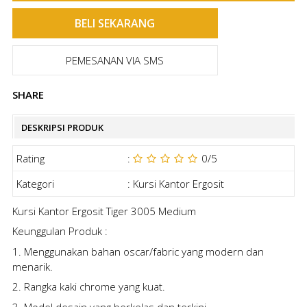
PEMESANAN VIA SMS
SHARE
DESKRIPSI PRODUK
Rating
:
0
/5
Kategori
:
Kursi Kantor Ergosit
Kursi Kantor Ergosit Tiger 3005 Medium
Keunggulan Produk :
1. Menggunakan bahan oscar/fabric yang modern dan
menarik.
2. Rangka kaki chrome yang kuat.
3. Model desain yang berkelas dan terkini.