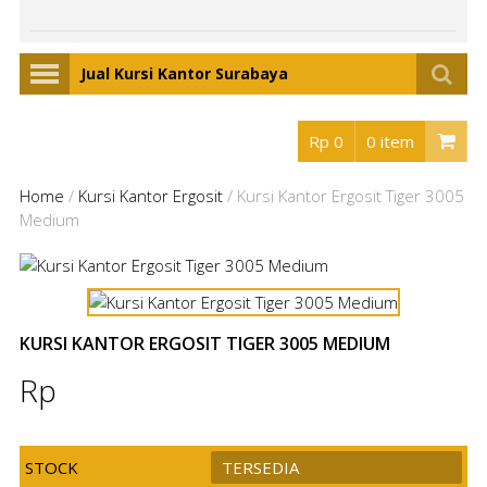
Jual Kursi Kantor Surabaya
Rp 0
0 item
Home
/
Kursi Kantor Ergosit
/
Kursi Kantor Ergosit Tiger 3005
Medium
KURSI KANTOR ERGOSIT TIGER 3005 MEDIUM
Rp
STOCK
TERSEDIA