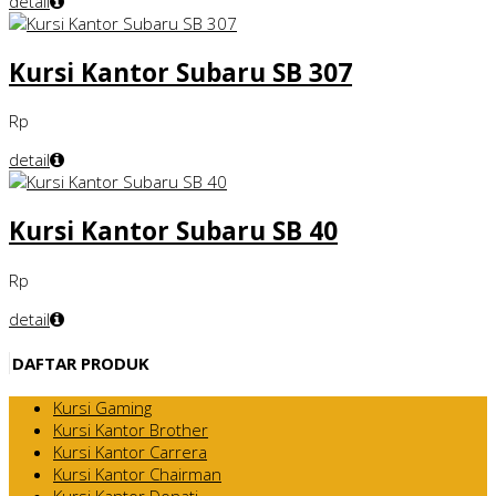
detail
Kursi Kantor Subaru SB 307
Rp
detail
Kursi Kantor Subaru SB 40
Rp
detail
DAFTAR PRODUK
Kursi Gaming
Kursi Kantor Brother
Kursi Kantor Carrera
Kursi Kantor Chairman
Kursi Kantor Donati