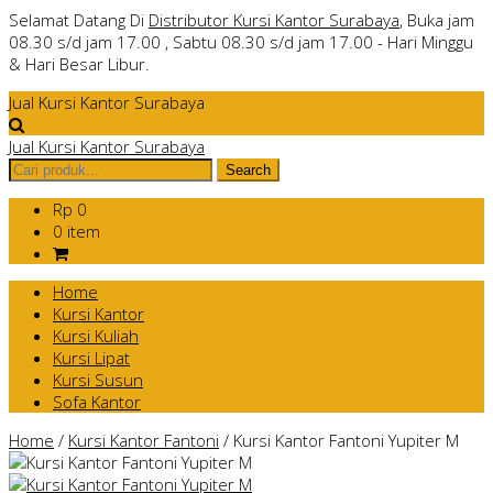
Selamat Datang Di
Distributor Kursi Kantor Surabaya
, Buka jam
08.30 s/d jam 17.00 , Sabtu 08.30 s/d jam 17.00 - Hari Minggu
& Hari Besar Libur.
Jual Kursi Kantor Surabaya
Jual Kursi Kantor Surabaya
Rp 0
0 item
Home
Kursi Kantor
Kursi Kuliah
Kursi Lipat
Kursi Susun
Sofa Kantor
Home
/
Kursi Kantor Fantoni
/
Kursi Kantor Fantoni Yupiter M