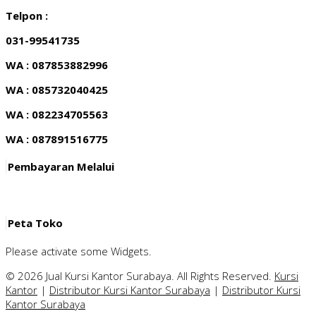
Telpon :
031-99541735
WA : 087853882996
WA : 085732040425
WA : 082234705563
WA : 087891516775
Pembayaran Melalui
Peta Toko
Please activate some Widgets.
© 2026 Jual Kursi Kantor Surabaya. All Rights Reserved.
Kursi
Kantor
|
Distributor Kursi Kantor Surabaya
|
Distributor Kursi
Kantor Surabaya