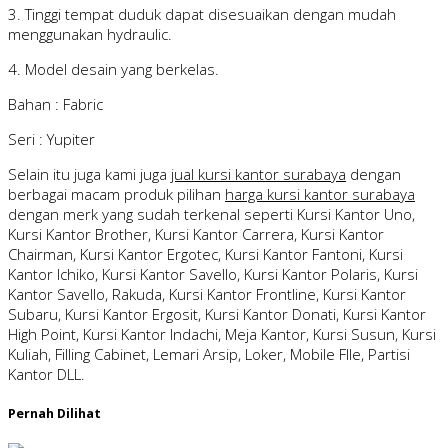
3. Tinggi tempat duduk dapat disesuaikan dengan mudah
menggunakan hydraulic.
4. Model desain yang berkelas.
Bahan : Fabric
Seri : Yupiter
Selain itu juga kami juga
jual kursi kantor surabaya
dengan
berbagai macam produk pilihan
harga kursi kantor surabaya
dengan merk yang sudah terkenal seperti Kursi Kantor Uno,
Kursi Kantor Brother, Kursi Kantor Carrera, Kursi Kantor
Chairman, Kursi Kantor Ergotec, Kursi Kantor Fantoni, Kursi
Kantor Ichiko, Kursi Kantor Savello, Kursi Kantor Polaris, Kursi
Kantor Savello, Rakuda, Kursi Kantor Frontline, Kursi Kantor
Subaru, Kursi Kantor Ergosit, Kursi Kantor Donati, Kursi Kantor
High Point, Kursi Kantor Indachi, Meja Kantor, Kursi Susun, Kursi
Kuliah, Filling Cabinet, Lemari Arsip, Loker, Mobile FIle, Partisi
Kantor DLL.
Pernah Dilihat