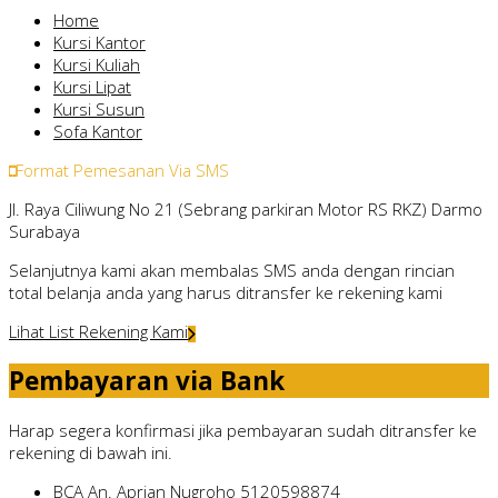
Home
Kursi Kantor
Kursi Kuliah
Kursi Lipat
Kursi Susun
Sofa Kantor
Format Pemesanan Via SMS
Jl. Raya Ciliwung No 21 (Sebrang parkiran Motor RS RKZ) Darmo
Surabaya
Selanjutnya kami akan membalas SMS anda dengan rincian
total belanja anda yang harus ditransfer ke rekening kami
Lihat List Rekening Kami
Pembayaran via Bank
Harap segera konfirmasi jika pembayaran sudah ditransfer ke
rekening di bawah ini.
BCA
An. Aprian Nugroho
5120598874