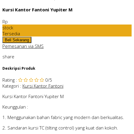
Kursi Kantor Fantoni Yupiter M
Rp
stock
Tersedia
Pemesanan via SMS
share
Deskripsi Produk
Rating
:
0
/5
Kategori
:
Kursi Kantor Fantoni
Kursi Kantor Fantoni Yupiter M
Keunggulan :
1. Menggunakan bahan fabric yang modern dan berkualitas.
2. Sandaran kursi TC (tilting control) yang kuat dan kokoh.