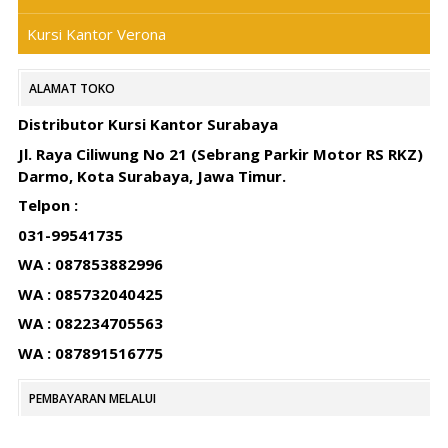
Kursi Kantor Verona
ALAMAT TOKO
Distributor Kursi Kantor Surabaya
Jl. Raya Ciliwung No 21 (Sebrang Parkir Motor RS RKZ)
Darmo, Kota Surabaya, Jawa Timur.
Telpon :
031-99541735
WA : 087853882996
WA : 085732040425
WA : 082234705563
WA : 087891516775
PEMBAYARAN MELALUI