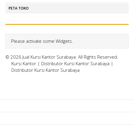
PETA TOKO
Please activate some Widgets.
© 2026 Jual Kursi Kantor Surabaya. All Rights Reserved.
Kursi Kantor
|
Distributor Kursi Kantor Surabaya
|
Distributor Kursi Kantor Surabaya
Home
Kursi Kantor
Kursi Kuliah
Kursi Lipat