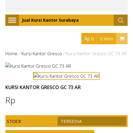
Jual Kursi Kantor Surabaya
Rp 0
0 item
Home
/
Kursi Kantor Gresco
/
Kursi Kantor Gresco GC 73 AR
KURSI KANTOR GRESCO GC 73 AR
Rp
STOCK
TERSEDIA