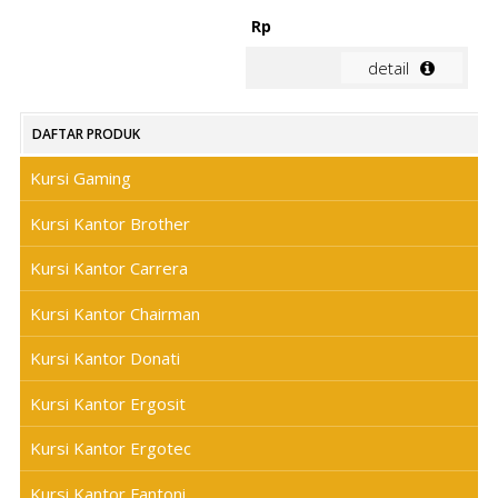
Rp
detail
DAFTAR PRODUK
Kursi Gaming
Kursi Kantor Brother
Kursi Kantor Carrera
Kursi Kantor Chairman
Kursi Kantor Donati
Kursi Kantor Ergosit
Kursi Kantor Ergotec
Kursi Kantor Fantoni