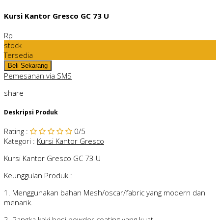
Kursi Kantor Gresco GC 73 U
Rp
stock
Tersedia
Pemesanan via SMS
share
Deskripsi Produk
Rating
:
0
/5
Kategori
:
Kursi Kantor Gresco
Kursi Kantor Gresco GC 73 U
Keunggulan Produk :
1. Menggunakan bahan Mesh/oscar/fabric yang modern dan
menarik.
2. Rangka kaki besi powder coating yang kuat.