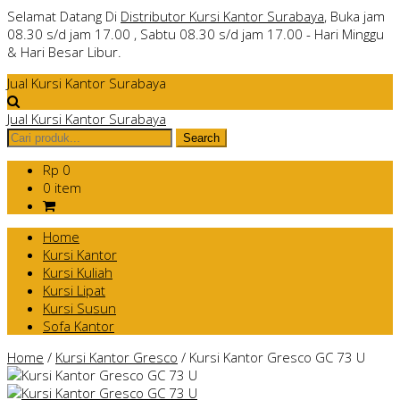
Selamat Datang Di
Distributor Kursi Kantor Surabaya
, Buka jam
08.30 s/d jam 17.00 , Sabtu 08.30 s/d jam 17.00 - Hari Minggu
& Hari Besar Libur.
Jual Kursi Kantor Surabaya
Jual Kursi Kantor Surabaya
Rp 0
0 item
Home
Kursi Kantor
Kursi Kuliah
Kursi Lipat
Kursi Susun
Sofa Kantor
Home
/
Kursi Kantor Gresco
/
Kursi Kantor Gresco GC 73 U