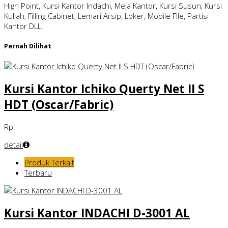
High Point, Kursi Kantor Indachi, Meja Kantor, Kursi Susun, Kursi
Kuliah, Filling Cabinet, Lemari Arsip, Loker, Mobile FIle, Partisi
Kantor DLL.
Pernah Dilihat
Kursi Kantor Ichiko Querty Net II S
HDT (Oscar/Fabric)
Rp
detail
Produk Terkait
Terbaru
Kursi Kantor INDACHI D-3001 AL