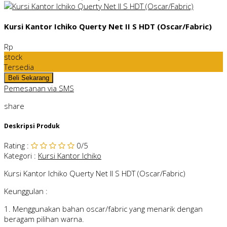
Kursi Kantor Ichiko Querty Net II S HDT (Oscar/Fabric)
Rp
stock
Tersedia
Pemesanan via SMS
share
Deskripsi Produk
Rating
:
0
/5
Kategori
:
Kursi Kantor Ichiko
Kursi Kantor Ichiko Querty Net II S HDT (Oscar/Fabric)
Keunggulan :
1. Menggunakan bahan oscar/fabric yang menarik dengan
beragam pilihan warna.