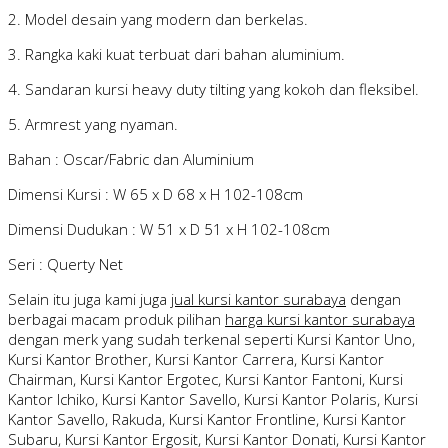
2. Model desain yang modern dan berkelas.
3. Rangka kaki kuat terbuat dari bahan aluminium.
4. Sandaran kursi heavy duty tilting yang kokoh dan fleksibel.
5. Armrest yang nyaman.
Bahan : Oscar/Fabric dan Aluminium
Dimensi Kursi : W 65 x D 68 x H 102-108cm
Dimensi Dudukan : W 51 x D 51 x H 102-108cm
Seri : Querty Net
Selain itu juga kami juga
jual kursi kantor surabaya
dengan
berbagai macam produk pilihan
harga kursi kantor surabaya
dengan merk yang sudah terkenal seperti Kursi Kantor Uno,
Kursi Kantor Brother, Kursi Kantor Carrera, Kursi Kantor
Chairman, Kursi Kantor Ergotec, Kursi Kantor Fantoni, Kursi
Kantor Ichiko, Kursi Kantor Savello, Kursi Kantor Polaris, Kursi
Kantor Savello, Rakuda, Kursi Kantor Frontline, Kursi Kantor
Subaru, Kursi Kantor Ergosit, Kursi Kantor Donati, Kursi Kantor