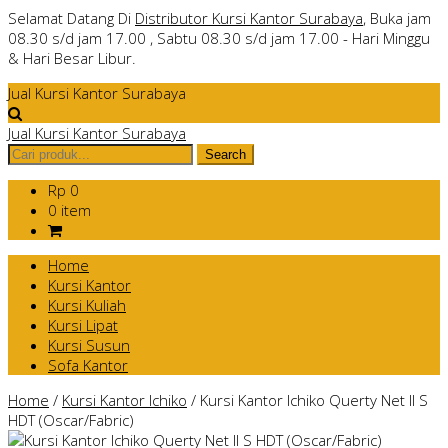
Selamat Datang Di
Distributor Kursi Kantor Surabaya
, Buka jam
08.30 s/d jam 17.00 , Sabtu 08.30 s/d jam 17.00 - Hari Minggu
& Hari Besar Libur.
Jual Kursi Kantor Surabaya
Jual Kursi Kantor Surabaya
Rp 0
0 item
Home
Kursi Kantor
Kursi Kuliah
Kursi Lipat
Kursi Susun
Sofa Kantor
Home
/
Kursi Kantor Ichiko
/
Kursi Kantor Ichiko Querty Net II S
HDT (Oscar/Fabric)