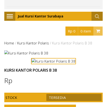
Jual Kursi Kantor Surabaya
Rp 0
0 item
Home
/
Kursi Kantor Polaris
/
Kursi Kantor Polaris B 38
KURSI KANTOR POLARIS B 38
Rp
STOCK
TERSEDIA