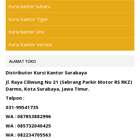
Kursi kantor Subaru
Kursi Kantor Tiger
Kursi kantor Uno
Kursi Kantor Verona
ALAMAT TOKO
Distributor Kursi Kantor Surabaya
Jl. Raya Ciliwung No 21 (Sebrang Parkir Motor RS RKZ)
Darmo, Kota Surabaya, Jawa Timur.
Telpon :
031-99541735
WA : 087853882996
WA : 085732040425
WA : 082234705563