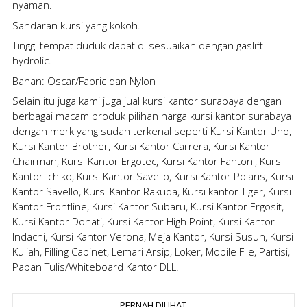
nyaman.
Sandaran kursi yang kokoh.
Tinggi tempat duduk dapat di sesuaikan dengan gaslift
hydrolic.
Bahan: Oscar/Fabric dan Nylon
Selain itu juga kami juga
jual kursi kantor surabaya
dengan
berbagai macam produk pilihan
harga kursi kantor surabaya
dengan merk yang sudah terkenal seperti Kursi Kantor Uno,
Kursi Kantor Brother, Kursi Kantor Carrera, Kursi Kantor
Chairman, Kursi Kantor Ergotec, Kursi Kantor Fantoni, Kursi
Kantor Ichiko, Kursi Kantor Savello, Kursi Kantor Polaris, Kursi
Kantor Savello, Kursi Kantor Rakuda, Kursi kantor Tiger, Kursi
Kantor Frontline, Kursi Kantor Subaru, Kursi Kantor Ergosit,
Kursi Kantor Donati, Kursi Kantor High Point, Kursi Kantor
Indachi, Kursi Kantor Verona, Meja Kantor, Kursi Susun, Kursi
Kuliah, Filling Cabinet, Lemari Arsip, Loker, Mobile FIle, Partisi,
Papan Tulis/Whiteboard Kantor DLL.
PERNAH DILIHAT