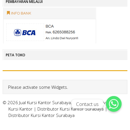
PEMBAYARAN MELALUI
PETA TOKO
Please activate some Widgets.
© 2026 Jual Kursi Kantor Surabaya. All Rights Reserved.
Contact us
Contact us
Kursi Kantor
|
Distributor Kursi Kantor Surabaya
|
Distributor Kursi Kantor Surabaya