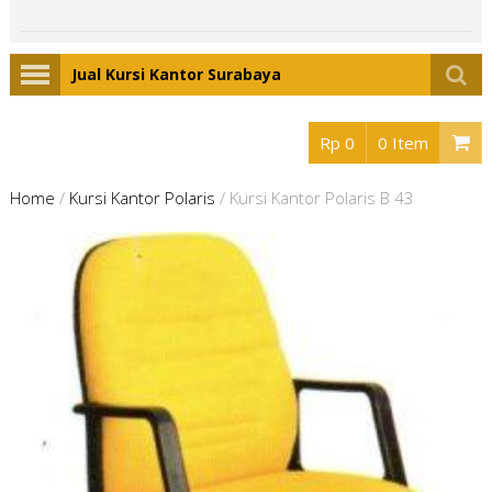
Jual Kursi Kantor Surabaya
Rp 0
0 Item
Home
/
Kursi Kantor Polaris
/
Kursi Kantor Polaris B 43