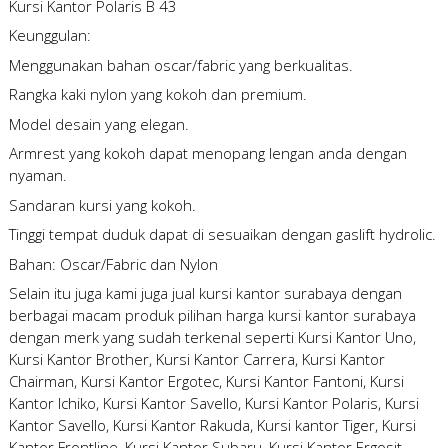
Kursi Kantor Polaris B 43
Keunggulan:
Menggunakan bahan oscar/fabric yang berkualitas.
Rangka kaki nylon yang kokoh dan premium.
Model desain yang elegan.
Armrest yang kokoh dapat menopang lengan anda dengan
nyaman.
Sandaran kursi yang kokoh.
Tinggi tempat duduk dapat di sesuaikan dengan gaslift hydrolic.
Bahan: Oscar/Fabric dan Nylon
Selain itu juga kami juga
jual kursi kantor surabaya
dengan
berbagai macam produk pilihan
harga kursi kantor surabaya
dengan merk yang sudah terkenal seperti Kursi Kantor Uno,
Kursi Kantor Brother, Kursi Kantor Carrera, Kursi Kantor
Chairman, Kursi Kantor Ergotec, Kursi Kantor Fantoni, Kursi
Kantor Ichiko, Kursi Kantor Savello, Kursi Kantor Polaris, Kursi
Kantor Savello, Kursi Kantor Rakuda, Kursi kantor Tiger, Kursi
Kantor Frontline, Kursi Kantor Subaru, Kursi Kantor Ergosit,