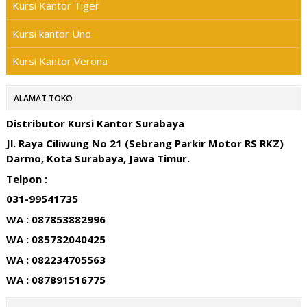
Kursi Kantor Tiger
Kursi kantor Uno
Kursi Kantor Verona
ALAMAT TOKO
Distributor Kursi Kantor Surabaya
Jl. Raya Ciliwung No 21 (Sebrang Parkir Motor RS RKZ)
Darmo, Kota Surabaya, Jawa Timur.
Telpon :
031-99541735
WA : 087853882996
WA : 085732040425
WA : 082234705563
WA : 087891516775