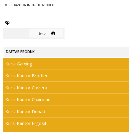
KURSI KANTOR INDACHI D-1000 TC
Rp
detail
DAFTAR PRODUK
Kursi Gaming
Kursi Kantor Brother
Kursi Kantor Carrera
Kursi Kantor Chairman
Kursi Kantor Donati
Kursi Kantor Ergosit