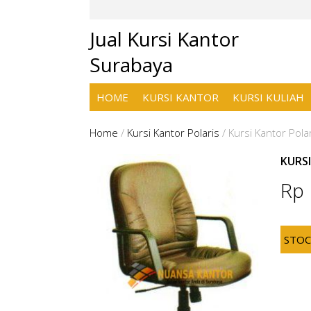
Jual Kursi Kantor
Surabaya
HOME
KURSI KANTOR
KURSI KULIAH
Home
/
Kursi Kantor Polaris
/
Kursi Kantor Pola
KURS
Rp
STO