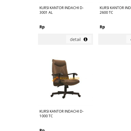
KURSI KANTOR INDACHI D-
KURSI KANTOR IND
3001 AL
2600 TC
Rp
Rp
detail
KURSI KANTOR INDACHI D-
1000 TC
Rp