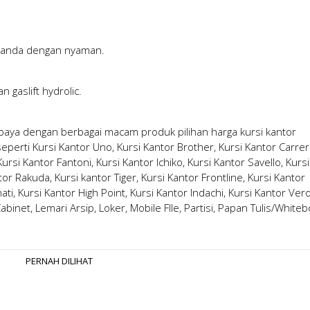
 anda dengan nyaman.
 gaslift hydrolic.
abaya
dengan berbagai macam produk pilihan
harga kursi kantor
erti Kursi Kantor Uno, Kursi Kantor Brother, Kursi Kantor Carrer
rsi Kantor Fantoni, Kursi Kantor Ichiko, Kursi Kantor Savello, Kursi
tor Rakuda, Kursi kantor Tiger, Kursi Kantor Frontline, Kursi Kantor
ati, Kursi Kantor High Point, Kursi Kantor Indachi, Kursi Kantor Ver
 Cabinet, Lemari Arsip, Loker, Mobile FIle, Partisi, Papan Tulis/White
PERNAH DILIHAT