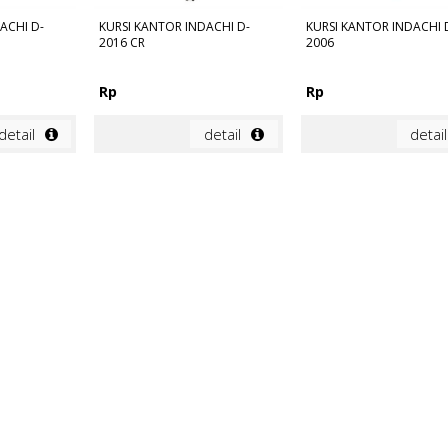
ACHI D-
KURSI KANTOR INDACHI D-
KURSI KANTOR INDACHI 
2016 CR
2006
Rp
Rp
detail
detail
detail