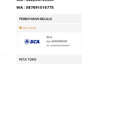
WA : 087891516775
PEMBAYARAN MELALUI
PETA TOKO